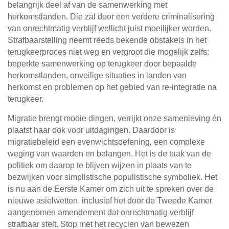
belangrijk deel af van de samenwerking met
herkomstlanden. Die zal door een verdere criminalisering
van onrechtmatig verblijf wellicht juist moeilijker worden.
Strafbaarstelling neemt reeds bekende obstakels in het
terugkeerproces niet weg en vergroot die mogelijk zelfs:
beperkte samenwerking op terugkeer door bepaalde
herkomstlanden, onveilige situaties in landen van
herkomst en problemen op het gebied van re-integratie na
terugkeer.
Migratie brengt mooie dingen, verrijkt onze samenleving én
plaatst haar ook voor uitdagingen. Daardoor is
migratiebeleid een evenwichtsoefening
,
een complexe
weging van waarden en belangen. Het is de taak van de
politiek om daarop te blijven wijzen in plaats van te
bezwijken voor simplistische populistische symboliek. Het
is nu aan de Eerste Kamer om zich uit te spreken over de
nieuwe asielwetten, inclusief het door de Tweede Kamer
aangenomen amendement dat onrechtmatig verblijf
strafbaar stelt. Stop met het recyclen van bewezen