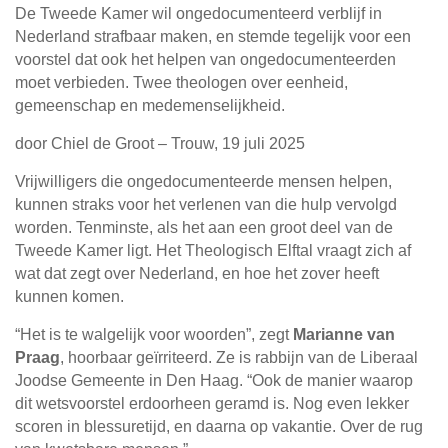
De Tweede Kamer wil ongedocumenteerd verblijf in
Nederland strafbaar maken, en stemde tegelijk voor een
voorstel dat ook het helpen van ongedocumenteerden
moet verbieden. Twee theologen over eenheid,
gemeenschap en medemenselijkheid.
door Chiel de Groot – Trouw, 19 juli 2025
Vrijwilligers die ongedocumenteerde mensen helpen,
kunnen straks voor het verlenen van die hulp vervolgd
worden. Tenminste, als het aan een groot deel van de
Tweede Kamer ligt. Het Theologisch Elftal vraagt zich af
wat dat zegt over Nederland, en hoe het zover heeft
kunnen komen.
“Het is te walgelijk voor woorden”, zegt
Marianne van
Praag
, hoorbaar geïrriteerd. Ze is rabbijn van de Liberaal
Joodse Gemeente in Den Haag. “Ook de manier waarop
dit wetsvoorstel erdoorheen geramd is. Nog even lekker
scoren in blessuretijd, en daarna op vakantie. Over de rug