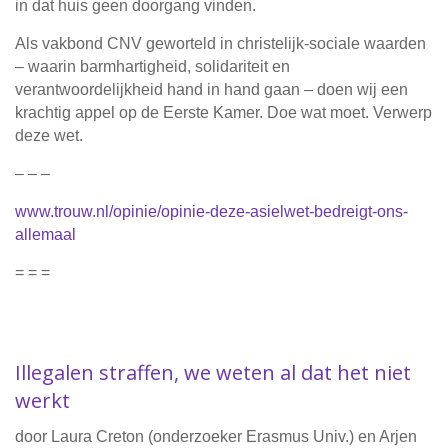
in dat huis geen doorgang vinden.
Als vakbond CNV geworteld in christelijk-sociale waarden
– waarin barmhartigheid, solidariteit en
verantwoordelijkheid hand in hand gaan – doen wij een
krachtig appel op de Eerste Kamer. Doe wat moet. Verwerp
deze wet.
– – –
www.trouw.nl/opinie/opinie-deze-asielwet-bedreigt-ons-
allemaal
= = =
Illegalen straffen, we weten al dat het niet
werkt
door Laura Creton (onderzoeker Erasmus Univ.) en Arjen