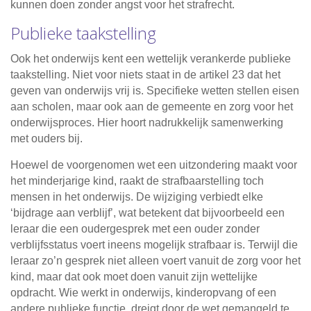
kunnen doen zonder angst voor het strafrecht.
Publieke taakstelling
Ook het onderwijs kent een wettelijk verankerde publieke
taakstelling. Niet voor niets staat in de artikel 23 dat het
geven van onderwijs vrij is. Specifieke wetten stellen eisen
aan scholen, maar ook aan de gemeente en zorg voor het
onderwijsproces. Hier hoort nadrukkelijk samenwerking
met ouders bij.
Hoewel de voorgenomen wet een uitzondering maakt voor
het minderjarige kind, raakt de strafbaarstelling toch
mensen in het onderwijs. De wijziging verbiedt elke
‘bijdrage aan verblijf’, wat betekent dat bijvoorbeeld een
leraar die een oudergesprek met een ouder zonder
verblijfsstatus voert ineens mogelijk strafbaar is. Terwijl die
leraar zo’n gesprek niet alleen voert vanuit de zorg voor het
kind, maar dat ook moet doen vanuit zijn wettelijke
opdracht. Wie werkt in onderwijs, kinderopvang of een
andere publieke functie, dreigt door de wet gemangeld te