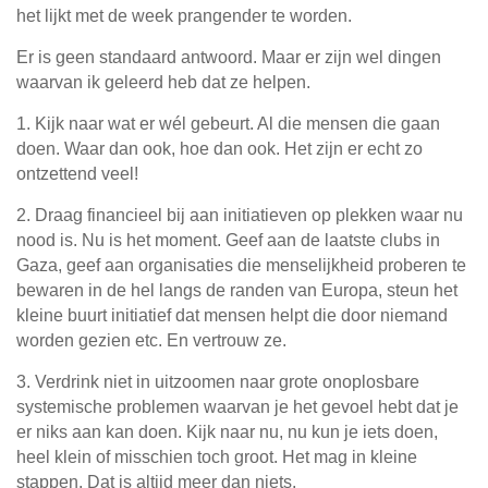
het lijkt met de week prangender te worden.
Er is geen standaard antwoord. Maar er zijn wel dingen
waarvan ik geleerd heb dat ze helpen.
1. Kijk naar wat er wél gebeurt. Al die mensen die gaan
doen. Waar dan ook, hoe dan ook. Het zijn er echt zo
ontzettend veel!
2. Draag financieel bij aan initiatieven op plekken waar nu
nood is. Nu is het moment. Geef aan de laatste clubs in
Gaza, geef aan organisaties die menselijkheid proberen te
bewaren in de hel langs de randen van Europa, steun het
kleine buurt initiatief dat mensen helpt die door niemand
worden gezien etc. En vertrouw ze.
3. Verdrink niet in uitzoomen naar grote onoplosbare
systemische problemen waarvan je het gevoel hebt dat je
er niks aan kan doen. Kijk naar nu, nu kun je iets doen,
heel klein of misschien toch groot. Het mag in kleine
stappen. Dat is altijd meer dan niets.