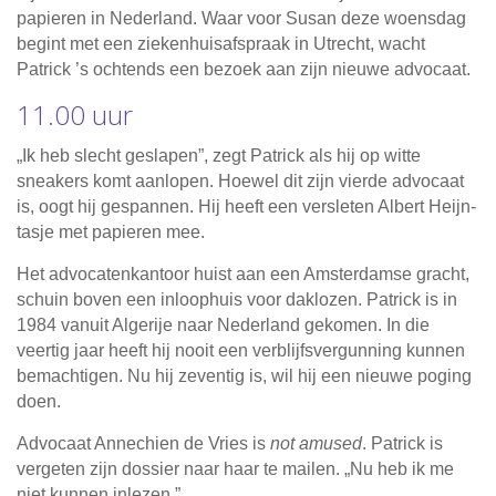
papieren in Nederland. Waar voor Susan deze woensdag
begint met een ziekenhuisafspraak in Utrecht, wacht
Patrick ’s ochtends een bezoek aan zijn nieuwe advocaat.
11.00 uur
„Ik heb slecht geslapen”, zegt Patrick als hij op witte
sneakers komt aanlopen. Hoewel dit zijn vierde advocaat
is, oogt hij gespannen. Hij heeft een versleten Albert Heijn-
tasje met papieren mee.
Het advocatenkantoor huist aan een Amsterdamse gracht,
schuin boven een inloophuis voor daklozen. Patrick is in
1984 vanuit Algerije naar Nederland gekomen. In die
veertig jaar heeft hij nooit een verblijfsvergunning kunnen
bemachtigen. Nu hij zeventig is, wil hij een nieuwe poging
doen.
Advocaat Annechien de Vries is
not amused
. Patrick is
vergeten zijn dossier naar haar te mailen. „Nu heb ik me
niet kunnen inlezen.”