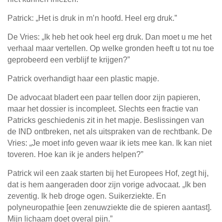
Patrick: „Het is druk in m’n hoofd. Heel erg druk.”
De Vries: „Ik heb het ook heel erg druk. Dan moet u me het
verhaal maar vertellen. Op welke gronden heeft u tot nu toe
geprobeerd een verblijf te krijgen?”
Patrick overhandigt haar een plastic mapje.
De advocaat bladert een paar tellen door zijn papieren,
maar het dossier is incompleet. Slechts een fractie van
Patricks geschiedenis zit in het mapje. Beslissingen van
de IND ontbreken, net als uitspraken van de rechtbank. De
Vries: „Je moet info geven waar ik iets mee kan. Ik kan niet
toveren. Hoe kan ik je anders helpen?”
Patrick wil een zaak starten bij het Europees Hof, zegt hij,
dat is hem aangeraden door zijn vorige advocaat. „Ik ben
zeventig. Ik heb droge ogen. Suikerziekte. En
polyneuropathie [een zenuwziekte die de spieren aantast].
Mijn lichaam doet overal pijn.”