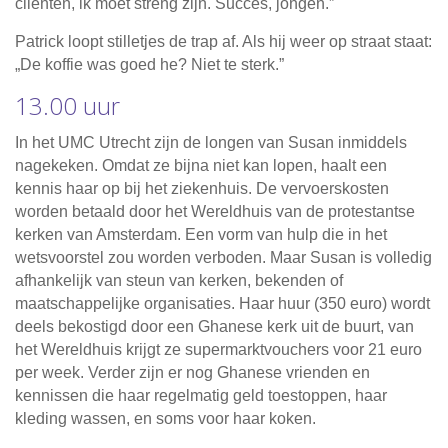
cliënten, ik moet streng zijn. Succes, jongen.”
Patrick loopt stilletjes de trap af. Als hij weer op straat staat:
„De koffie was goed he? Niet te sterk.”
13.00 uur
In het UMC Utrecht zijn de longen van Susan inmiddels
nagekeken. Omdat ze bijna niet kan lopen, haalt een
kennis haar op bij het ziekenhuis. De vervoerskosten
worden betaald door het Wereldhuis van de protestantse
kerken van Amsterdam. Een vorm van hulp die in het
wetsvoorstel zou worden verboden. Maar Susan is volledig
afhankelijk van steun van kerken, bekenden of
maatschappelijke organisaties. Haar huur (350 euro) wordt
deels bekostigd door een Ghanese kerk uit de buurt, van
het Wereldhuis krijgt ze supermarktvouchers voor 21 euro
per week. Verder zijn er nog Ghanese vrienden en
kennissen die haar regelmatig geld toestoppen, haar
kleding wassen, en soms voor haar koken.