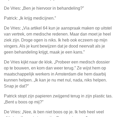
De Vries: „Ben je hiervoor in behandeling?”
Patrick: „Ik krijg medicijnen.”
De Vries: „Via artikel 64 kun je aanspraak maken op uitstel
van vertrek, om medische redenen. Maar dan moet je heel
ziek zijn. Droge ogen is niks. Ik heb ook eczeem op mijn
vingers. Als je kunt bewijzen dat je dood neervalt als je
geen behandeling krijgt, maak je een kans.”
De Vries kijkt naar de klok. „Probeer een medisch dossier
op te bouwen, en kom dan weer terug.” Ze wijst hem op
maatschappelijk werkers in Amsterdam die hem daarbij
kunnen helpen. „Ik kan je nu met nul, nada, niks helpen.
Snap je dat?”
Patrick stopt zijn papieren zwijgend terug in zijn plastic tas.
„Bent u boos op mij?”
De Vries: „Nee, ik ben niet boos op je. Ik heb heel veel