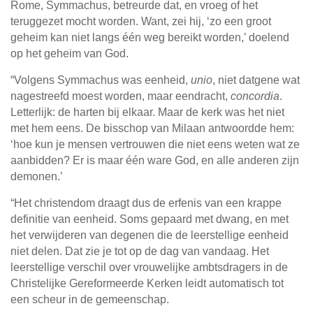
Rome, Symmachus, betreurde dat, en vroeg of het
teruggezet mocht worden. Want, zei hij, ‘zo een groot
geheim kan niet langs één weg bereikt worden,’ doelend
op het geheim van God.
“Volgens Symmachus was eenheid,
unio
, niet datgene wat
nagestreefd moest worden, maar eendracht,
concordia
.
Letterlijk: de harten bij elkaar. Maar de kerk was het niet
met hem eens. De bisschop van Milaan antwoordde hem:
‘hoe kun je mensen vertrouwen die niet eens weten wat ze
aanbidden? Er is maar één ware God, en alle anderen zijn
demonen.’
“Het christendom draagt dus de erfenis van een krappe
definitie van eenheid. Soms gepaard met dwang, en met
het verwijderen van degenen die de leerstellige eenheid
niet delen. Dat zie je tot op de dag van vandaag. Het
leerstellige verschil over vrouwelijke ambtsdragers in de
Christelijke Gereformeerde Kerken leidt automatisch tot
een scheur in de gemeenschap.