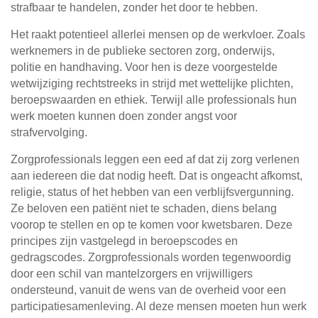
strafbaar te handelen, zonder het door te hebben.
Het raakt potentieel allerlei mensen op de werkvloer. Zoals
werknemers in de publieke sectoren zorg, onderwijs,
politie en handhaving. Voor hen is deze voorgestelde
wetwijziging rechtstreeks in strijd met wettelijke plichten,
beroepswaarden en ethiek. Terwijl alle professionals hun
werk moeten kunnen doen zonder angst voor
strafvervolging.
Zorgprofessionals leggen een eed af dat zij zorg verlenen
aan iedereen die dat nodig heeft. Dat is ongeacht afkomst,
religie, status of het hebben van een verblijfsvergunning.
Ze beloven een patiënt niet te schaden, diens belang
voorop te stellen en op te komen voor kwetsbaren. Deze
principes zijn vastgelegd in beroepscodes en
gedragscodes. Zorgprofessionals worden tegenwoordig
door een schil van mantelzorgers en vrijwilligers
ondersteund, vanuit de wens van de overheid voor een
participatiesamenleving. Al deze mensen moeten hun werk