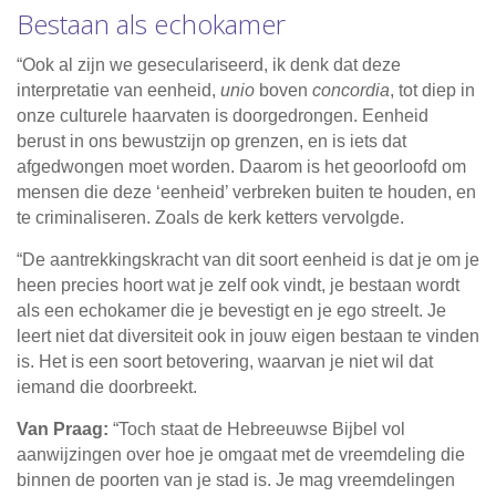
Bestaan als echokamer
“Ook al zijn we geseculariseerd, ik denk dat deze
interpretatie van eenheid,
unio
boven
concordia
, tot diep in
onze culturele haarvaten is doorgedrongen. Eenheid
berust in ons bewustzijn op grenzen, en is iets dat
afgedwongen moet worden. Daarom is het geoorloofd om
mensen die deze ‘eenheid’ verbreken buiten te houden, en
te criminaliseren. Zoals de kerk ketters vervolgde.
“De aantrekkingskracht van dit soort eenheid is dat je om je
heen precies hoort wat je zelf ook vindt, je bestaan wordt
als een echokamer die je bevestigt en je ego streelt. Je
leert niet dat diversiteit ook in jouw eigen bestaan te vinden
is. Het is een soort betovering, waarvan je niet wil dat
iemand die doorbreekt.
Van Praag:
“Toch staat de Hebreeuwse Bijbel vol
aanwijzingen over hoe je omgaat met de vreemdeling die
binnen de poorten van je stad is. Je mag vreemdelingen