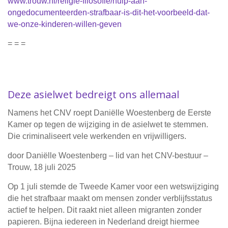
www.trouw.nl/religie-filosofie/hulp-aan-
ongedocumenteerden-strafbaar-is-dit-het-voorbeeld-dat-
we-onze-kinderen-willen-geven
= = =
Deze asielwet bedreigt ons allemaal
Namens het CNV roept Daniëlle Woestenberg de Eerste
Kamer op tegen de wijziging in de asielwet te stemmen.
Die criminaliseert vele werkenden en vrijwilligers.
door Daniëlle Woestenberg – lid van het CNV-bestuur –
Trouw, 18 juli 2025
Op 1 juli stemde de Tweede Kamer voor een wetswijziging
die het strafbaar maakt om mensen zonder verblijfsstatus
actief te helpen. Dit raakt niet alleen migranten zonder
papieren. Bijna iedereen in Nederland dreigt hiermee