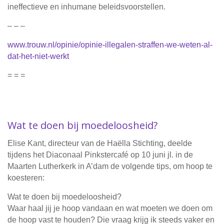
ineffectieve en inhumane beleidsvoorstellen.
– – –
www.trouw.nl/opinie/opinie-illegalen-straffen-we-weten-al-
dat-het-niet-werkt
= = =
Wat te doen bij moedeloosheid?
Elise Kant, directeur van de Haëlla Stichting, deelde
tijdens het Diaconaal Pinkstercafé op 10 juni jl. in de
Maarten Lutherkerk in A’dam de volgende tips, om hoop te
koesteren:
Wat te doen bij moedeloosheid?
Waar haal jij je hoop vandaan en wat moeten we doen om
de hoop vast te houden? Die vraag krijg ik steeds vaker en