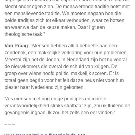
slecht onder ogen zien. De menswerende traditie botst met
een menslievende traditie. We moeten nagaan hoe die
beide tradities zich tot elkaar verhouden, waar ze botsen,
en waar we dan de keuze maken. Daar ligt een
theologische taak.”
Van Praag:
“Mensen hebben altijd behoefte aan een
zondebok, een makkelijke verklaring voor hun problemen.
Meestal zijn het de Joden, in Nederland zijn het nu vooral
de nieuwkomers die overal de schuld van krijgen. De
groep over wiens hoofd politici makkelijk scoren. Er is
totaal geen begrip voor het feit dat ze heus niet voor hun
plezier naar Nederland zijn gekomen.
“Als mensen met nog enige principes en morele
verantwoordelijkheid straks strafbaar zijn, zou ik fluitend de
gevangenis ingaan. Ik zou het zelfs een eer vinden.”
– – –