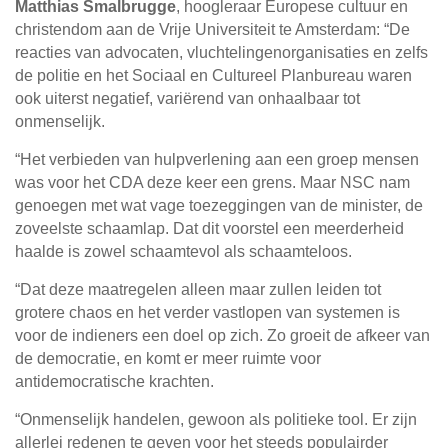
Matthias Smalbrugge
, hoogleraar Europese cultuur en
christendom aan de Vrije Universiteit te Amsterdam: “De
reacties van advocaten, vluchtelingenorganisaties en zelfs
de politie en het Sociaal en Cultureel Planbureau waren
ook uiterst negatief, variërend van onhaalbaar tot
onmenselijk.
“Het verbieden van hulpverlening aan een groep mensen
was voor het CDA deze keer een grens. Maar NSC nam
genoegen met wat vage toezeggingen van de minister, de
zoveelste schaamlap. Dat dit voorstel een meerderheid
haalde is zowel schaamtevol als schaamteloos.
“Dat deze maatregelen alleen maar zullen leiden tot
grotere chaos en het verder vastlopen van systemen is
voor de indieners een doel op zich. Zo groeit de afkeer van
de democratie, en komt er meer ruimte voor
antidemocratische krachten.
“Onmenselijk handelen, gewoon als politieke tool. Er zijn
allerlei redenen te geven voor het steeds populairder