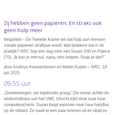
Zij hebben geen papieren. En straks ook
geen hulp meer
Illegaliteit – De Tweede Kamer wil dat hulp aan mensen
zonder papieren strafbaar wordt. Wat betekent dat in de
praktijk?
NRC
liep een dag mee met Susan (59) en Patrick
(70). „Ik kan je met nul, nada, niks helpen. Snap je dat?’’
door Andreas Kouwenhoven en Martin Kuiper – NRC, 18
juli 2025
09.55 uur
„Goedemorgen, uw legitimatie graag.” De vrouw achter de
welkomstbalie van het UMC Utrecht kijkt strak naar haar
computerscherm. Susan buigt voorover naar haar handtas
op de rollator. Ze haalt er een paar brieven uit en stopt ze