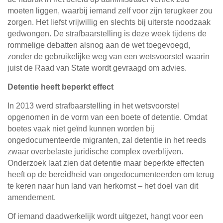
moeten liggen, waarbij iemand zelf voor zijn terugkeer zou
zorgen. Het liefst vrijwillig en slechts bij uiterste noodzaak
gedwongen. De strafbaarstelling is deze week tijdens de
rommelige debatten alsnog aan de wet toegevoegd,
zonder de gebruikelijke weg van een wetsvoorstel waarin
juist de Raad van State wordt gevraagd om advies.
Detentie heeft beperkt effect
In 2013 werd strafbaarstelling in het wetsvoorstel
opgenomen in de vorm van een boete of detentie. Omdat
boetes vaak niet geïnd kunnen worden bij
ongedocumenteerde migranten, zal detentie in het reeds
zwaar overbelaste juridische complex overblijven.
Onderzoek laat zien dat detentie maar beperkte effecten
heeft op de bereidheid van ongedocumenteerden om terug
te keren naar hun land van herkomst – het doel van dit
amendement.
Of iemand daadwerkelijk wordt uitgezet, hangt voor een