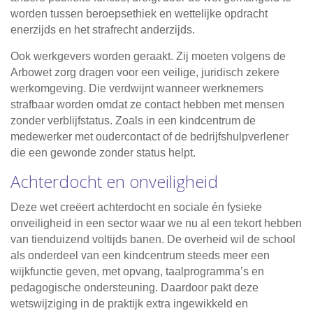
worden tussen beroepsethiek en wettelijke opdracht
enerzijds en het strafrecht anderzijds.
Ook werkgevers worden geraakt. Zij moeten volgens de
Arbowet zorg dragen voor een veilige, juridisch zekere
werkomgeving. Die verdwijnt wanneer werknemers
strafbaar worden omdat ze contact hebben met mensen
zonder verblijfstatus. Zoals in een kindcentrum de
medewerker met oudercontact of de bedrijfshulpverlener
die een gewonde zonder status helpt.
Achterdocht en onveiligheid
Deze wet creëert achterdocht en sociale én fysieke
onveiligheid in een sector waar we nu al een tekort hebben
van tienduizend voltijds banen. De overheid wil de school
als onderdeel van een kindcentrum steeds meer een
wijkfunctie geven, met opvang, taalprogramma’s en
pedagogische ondersteuning. Daardoor pakt deze
wetswijziging in de praktijk extra ingewikkeld en