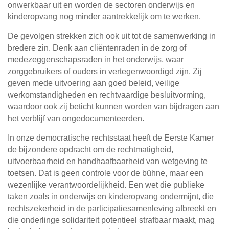
onwerkbaar uit en worden de sectoren onderwijs en
kinderopvang nog minder aantrekkelijk om te werken.
De gevolgen strekken zich ook uit tot de samenwerking in
bredere zin. Denk aan cliëntenraden in de zorg of
medezeggenschapsraden in het onderwijs, waar
zorggebruikers of ouders in vertegenwoordigd zijn. Zij
geven mede uitvoering aan goed beleid, veilige
werkomstandigheden en rechtvaardige besluitvorming,
waardoor ook zij beticht kunnen worden van bijdragen aan
het verblijf van ongedocumenteerden.
In onze democratische rechtsstaat heeft de Eerste Kamer
de bijzondere opdracht om de rechtmatigheid,
uitvoerbaarheid en handhaafbaarheid van wetgeving te
toetsen. Dat is geen controle voor de bühne, maar een
wezenlijke verantwoordelijkheid. Een wet die publieke
taken zoals in onderwijs en kinderopvang ondermijnt, die
rechtszekerheid in de participatiesamenleving afbreekt en
die onderlinge solidariteit potentieel strafbaar maakt, mag