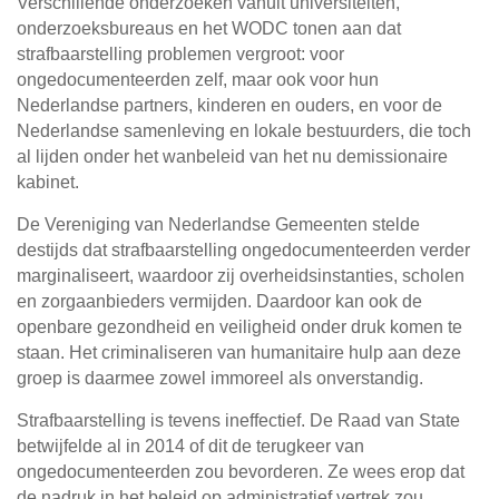
Verschillende onderzoeken vanuit universiteiten,
onderzoeksbureaus en het WODC tonen aan dat
strafbaarstelling problemen vergroot: voor
ongedocumenteerden zelf, maar ook voor hun
Nederlandse partners, kinderen en ouders, en voor de
Nederlandse samenleving en lokale bestuurders, die toch
al lijden onder het wanbeleid van het nu demissionaire
kabinet.
De Vereniging van Nederlandse Gemeenten stelde
destijds dat strafbaarstelling ongedocumenteerden verder
marginaliseert, waardoor zij overheidsinstanties, scholen
en zorgaanbieders vermijden. Daardoor kan ook de
openbare gezondheid en veiligheid onder druk komen te
staan. Het criminaliseren van humanitaire hulp aan deze
groep is daarmee zowel immoreel als onverstandig.
Strafbaarstelling is tevens ineffectief. De Raad van State
betwijfelde al in 2014 of dit de terugkeer van
ongedocumenteerden zou bevorderen. Ze wees erop dat
de nadruk in het beleid op administratief vertrek zou