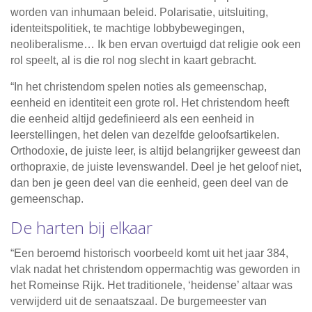
worden van inhumaan beleid. Polarisatie, uitsluiting,
identeitspolitiek, te machtige lobbybewegingen,
neoliberalisme… Ik ben ervan overtuigd dat religie ook een
rol speelt, al is die rol nog slecht in kaart gebracht.
“In het christendom spelen noties als gemeenschap,
eenheid en identiteit een grote rol. Het christendom heeft
die eenheid altijd gedefinieerd als een eenheid in
leerstellingen, het delen van dezelfde geloofsartikelen.
Orthodoxie, de juiste leer, is altijd belangrijker geweest dan
orthopraxie, de juiste levenswandel. Deel je het geloof niet,
dan ben je geen deel van die eenheid, geen deel van de
gemeenschap.
De harten bij elkaar
“Een beroemd historisch voorbeeld komt uit het jaar 384,
vlak nadat het christendom oppermachtig was geworden in
het Romeinse Rijk. Het traditionele, ‘heidense’ altaar was
verwijderd uit de senaatszaal. De burgemeester van