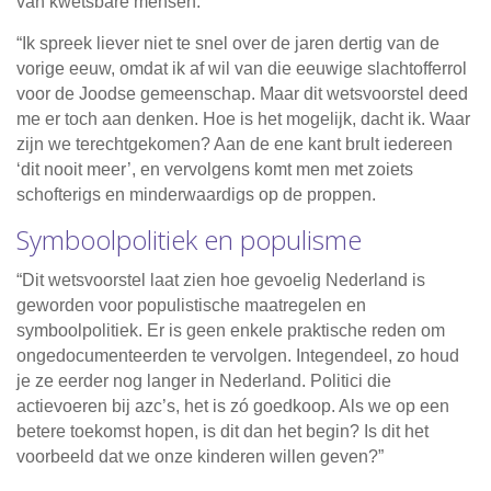
van kwetsbare mensen.”
“Ik spreek liever niet te snel over de jaren dertig van de
vorige eeuw, omdat ik af wil van die eeuwige slachtofferrol
voor de Joodse gemeenschap. Maar dit wetsvoorstel deed
me er toch aan denken. Hoe is het mogelijk, dacht ik. Waar
zijn we terechtgekomen? Aan de ene kant brult iedereen
‘dit nooit meer’, en vervolgens komt men met zoiets
schofterigs en minderwaardigs op de proppen.
Symboolpolitiek en populisme
“Dit wetsvoorstel laat zien hoe gevoelig Nederland is
geworden voor populistische maatregelen en
symboolpolitiek. Er is geen enkele praktische reden om
ongedocumenteerden te vervolgen. Integendeel, zo houd
je ze eerder nog langer in Nederland. Politici die
actievoeren bij azc’s, het is zó goedkoop. Als we op een
betere toekomst hopen, is dit dan het begin? Is dit het
voorbeeld dat we onze kinderen willen geven?”