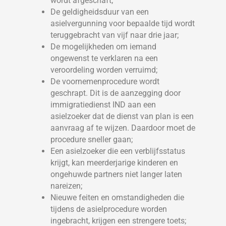
wordt afgeschaft;
De geldigheidsduur van een
asielvergunning voor bepaalde tijd wordt
teruggebracht van vijf naar drie jaar;
De mogelijkheden om iemand
ongewenst te verklaren na een
veroordeling worden verruimd;
De voornemenprocedure wordt
geschrapt. Dit is de aanzegging door
immigratiedienst IND aan een
asielzoeker dat de dienst van plan is een
aanvraag af te wijzen. Daardoor moet de
procedure sneller gaan;
Een asielzoeker die een verblijfsstatus
krijgt, kan meerderjarige kinderen en
ongehuwde partners niet langer laten
nareizen;
Nieuwe feiten en omstandigheden die
tijdens de asielprocedure worden
ingebracht, krijgen een strengere toets;