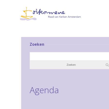
Zoeken
Agenda