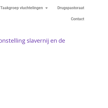
Taakgroep vluchtelingen
Drugspastoraat
Contact
stelling slavernij en de