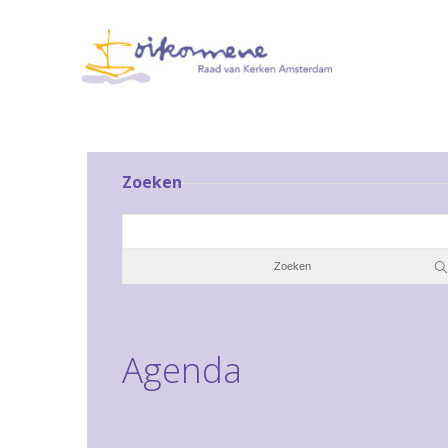
Zoeken
Agenda