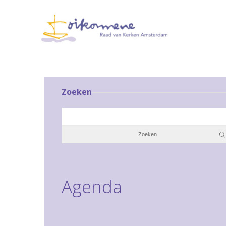
Zoeken
Agenda