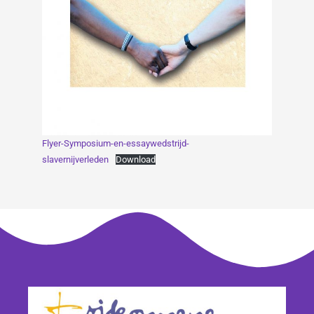
Flyer-Symposium-en-essaywedstrijd-
slavernijverleden
Download