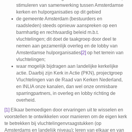
stimuleren van samenwerking tussen Amsterdamse
kerken en hulporganisaties op dit gebied
de gemeente Amsterdam (bestuurders en
raadsleden) steeds opnieuw aanspreken op een
barmhartig en rechtvaardig beleid m.b.t.
vluchtelingen; dit doet de taakgroep door deel te
nemen aan gezamenlijk overleg en de lobby van
Amsterdamse hulporganisaties
[2]
op het terrein van
vluchtelingen;
waar mogelijk bijdragen aan landelijke kerkelijke
actie. Daarbij zijn Kerk in Actie (PKN), projectgroep
Vluchtelingen van de Raad van Kerken Nederland,
en INLIA onze kanalen, dan wel onze onmisbare
sparringpartners, in overleg en lobby richting de
overheid.
[1]
Elkaar bemoedigen door ervaringen uit te wisselen en
voorstellen te ontwikkelen voor manieren om de eigen kerk
te betrekken bij vluchtelingenvraagstukken (op
Amsterdams en landelijk niveau); leren van elkaar en van