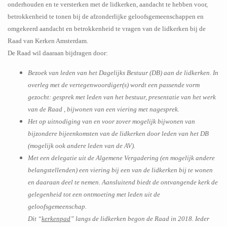
onderhouden en te versterken met de lidkerken, aandacht te hebben voor,
betrokkenheid te tonen bij de afzonderlijke geloofsgemeenschappen en
omgekeerd aandacht en betrokkenheid te vragen van de lidkerken bij de
Raad van Kerken Amsterdam.
De Raad wil daaraan bijdragen door:
Bezoek van leden van het Dagelijks Bestuur (DB) aan de lidkerken. In
overleg met de vertegenwoordiger(s) wordt een passende vorm
gezocht: gesprek met leden van het bestuur, presentatie van het werk
van de Raad , bijwonen van een viering met nagesprek.
Het op uitnodiging van en voor zover mogelijk bijwonen van
bijzondere bijeenkomsten van de lidkerken door leden van het DB
(mogelijk ook andere leden van de AV).
Met een delegatie uit de Algemene Vergadering (en mogelijk andere
belangstellenden) een viering bij een van de lidkerken bij te wonen
en daaraan deel te nemen. Aansluitend biedt de ontvangende kerk de
gelegenheid tot een ontmoeting met leden uit de
geloofsgemeenschap.
Dit “
kerkenpad
” langs de lidkerken begon de Raad in 2018. Ieder