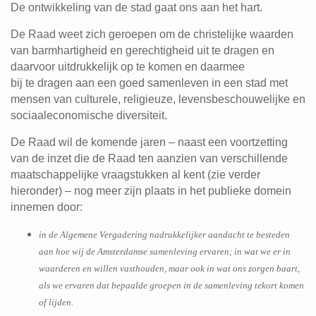
De ontwikkeling van de stad gaat ons aan het hart.
De Raad weet zich geroepen om de christelijke waarden
van barmhartigheid en gerechtigheid uit te dragen en
daarvoor uitdrukkelijk op te komen en daarmee
bij te dragen aan een goed samenleven in een stad met
mensen van culturele, religieuze, levensbeschouwelijke en
sociaaleconomische diversiteit.
De Raad wil de komende jaren – naast een voortzetting
van de inzet die de Raad ten aanzien van verschillende
maatschappelijke vraagstukken al kent (zie verder
hieronder) – nog meer zijn plaats in het publieke domein
innemen door:
in de Algemene Vergadering nadrukkelijker aandacht te besteden
aan hoe wij de Amsterdamse samenleving ervaren; in wat we er in
waarderen en willen vasthouden, maar ook in wat ons zorgen baart,
als we ervaren dat bepaalde groepen in de samenleving tekort komen
of lijden.