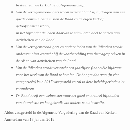
bestuur van de kerk of geloofsgemeenschap.
Van de vertegenwoordigers wordt verwacht dat zij bijdragen aan een
goede communicatie tussen de Raad en de eigen kerk of
geloofsgemeenschap,
in het bijzonder de leden daarvan te stimuleren deel te nemen aan
activiteiten van de Raad.
Van de vertegenwoordigers en andere leden van de lidkerken wordt
ondersteuning vewacht bij de voorbereiding van themagesprekken in
de AV en van activiteiten van de Raad.
Van de lidkerken wordt verwacht een jaarlijkse financiële bijdrage
voor het werk van de Raad te betalen. De hoogte daarvan (in vier
categorieën) is in 2017 vastgesteld en zal in deze beleidsperiode niet
veranderen.
De Raad heeft een webmaster voor het goed en actueel bijhouden
van de website en het gebruik van andere sociale media.
Aldus vastgesteld in de Algemene Vergadering van de Raad van Kerken
Amsterdam van 17 januari 2019