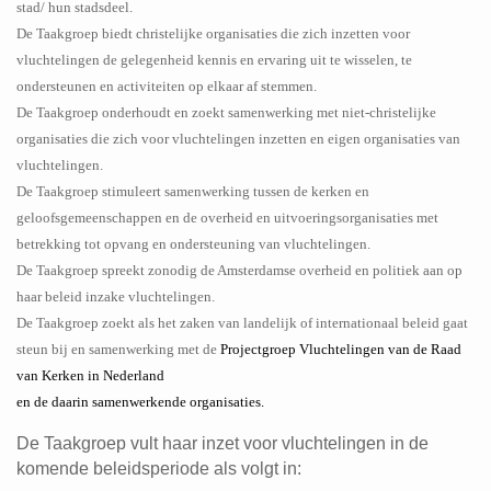
stad/ hun stadsdeel.
De Taakgroep biedt christelijke organisaties die zich inzetten voor
vluchtelingen de gelegenheid kennis en ervaring uit te wisselen, te
ondersteunen en activiteiten op elkaar af stemmen.
De Taakgroep onderhoudt en zoekt samenwerking met niet-christelijke
organisaties die zich voor vluchtelingen inzetten en eigen organisaties van
vluchtelingen.
De Taakgroep stimuleert samenwerking tussen de kerken en
geloofsgemeenschappen en de overheid en uitvoeringsorganisaties met
betrekking tot opvang en ondersteuning van vluchtelingen.
De Taakgroep spreekt zonodig de Amsterdamse overheid en politiek aan op
haar beleid inzake vluchtelingen.
De Taakgroep zoekt als het zaken van landelijk of internationaal beleid gaat
steun bij en samenwerking met de
Projectgroep Vluchtelingen van de Raad
van Kerken in Nederland
en de daarin samenwerkende organisaties.
De Taakgroep vult haar inzet voor vluchtelingen in de
komende beleidsperiode als volgt in: