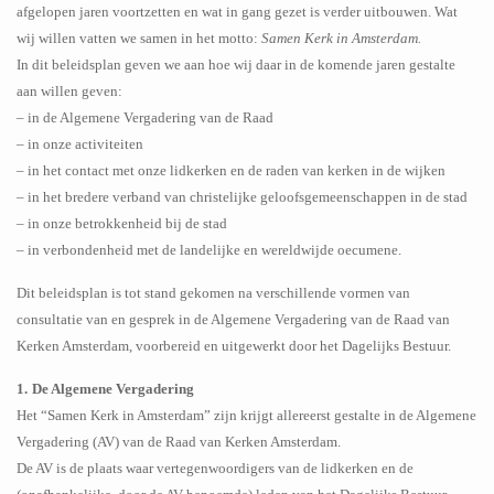
afgelopen jaren voortzetten en wat in gang gezet is verder uitbouwen. Wat
wij willen vatten we samen in het motto:
Samen Kerk in Amsterdam.
In dit beleidsplan geven we aan hoe wij daar in de komende jaren gestalte
aan willen geven:
– in de Algemene Vergadering van de Raad
– in onze activiteiten
– in het contact met onze lidkerken en de raden van kerken in de wijken
– in het bredere verband van christelijke geloofsgemeenschappen in de stad
– in onze betrokkenheid bij de stad
– in verbondenheid met de landelijke en wereldwijde oecumene.
Dit beleidsplan is tot stand gekomen na verschillende vormen van
consultatie van en gesprek in de Algemene Vergadering van de Raad van
Kerken Amsterdam, voorbereid en uitgewerkt door het Dagelijks Bestuur.
1.
De Algemene Vergadering
Het “Samen Kerk in Amsterdam” zijn krijgt allereerst gestalte in de Algemene
Vergadering (AV) van de Raad van Kerken Amsterdam.
De AV is de plaats waar vertegenwoordigers van de lidkerken en de