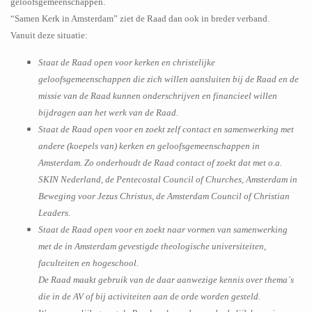
geloofsgemeenschappen.
“Samen Kerk in Amsterdam” ziet de Raad dan ook in breder verband.
Vanuit deze situatie:
Staat de Raad open voor kerken en christelijke
geloofsgemeenschappen die zich willen aansluiten bij de Raad en de
missie van de Raad kunnen onderschrijven en financieel willen
bijdragen aan het werk van de Raad.
Staat de Raad open voor en zoekt zelf contact en samenwerking met
andere (koepels van) kerken en geloofsgemeenschappen in
Amsterdam. Zo onderhoudt de Raad contact of zoekt dat met o.a.
SKIN Nederland, de Pentecostal Council of Churches, Amsterdam in
Beweging voor Jezus Christus, de Amsterdam Council of Christian
Leaders.
Staat de Raad open voor en zoekt naar vormen van samenwerking
met de in Amsterdam gevestigde theologische universiteiten,
faculteiten en hogeschool.
De Raad maakt gebruik van de daar aanwezige kennis over thema´s
die in de AV of bij activiteiten aan de orde worden gesteld.