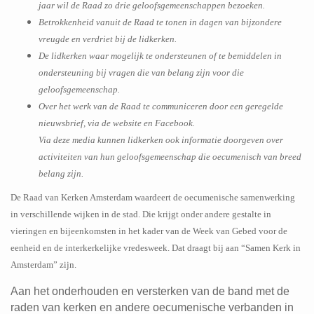
jaar wil de Raad zo drie geloofsgemeenschappen bezoeken.
Betrokkenheid vanuit de Raad te tonen in dagen van bijzondere
vreugde en verdriet bij de lidkerken.
De lidkerken waar mogelijk te ondersteunen of te bemiddelen in
ondersteuning bij vragen die van belang zijn voor die
geloofsgemeenschap.
Over het werk van de Raad te communiceren door een geregelde
nieuwsbrief, via de website en Facebook.
Via deze media kunnen lidkerken ook informatie doorgeven over
activiteiten van hun geloofsgemeenschap die oecumenisch van breed
belang zijn.
De Raad van Kerken Amsterdam waardeert de oecumenische samenwerking
in verschillende wijken in de stad. Die krijgt onder andere gestalte in
vieringen en bijeenkomsten in het kader van de Week van Gebed voor de
eenheid en de interkerkelijke vredesweek. Dat draagt bij aan “Samen Kerk in
Amsterdam” zijn.
Aan het onderhouden en versterken van de band met de
raden van kerken en andere oecumenische verbanden in