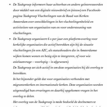
De Taakgroep informeert haar achterban en andere geïnteresseerden
door middel van een digitale nieuwsbrief en (nieuw) een Facebook-
pagina Taakgroep Vluchtelingen van de Raad van Kerken
Amsterdam over ontwikkelingen in het vluchtelingenbeleid en
activiteiten van organisaties van en voor ondersteuning van
vluchtelingen.
De Taakgroep organiseert 6 x per jaar een platform-overleg voor
kerkelijke organisaties die actief betrokken zijn bij de situatie
vluchtelingen (in een AZC, als statushouders die in Amsterdamse
wijken komen wonen en bezig zijn te integreren, of voor wie
asielaanvrage – voorlopig – is afgewezen).
De Taakgroep zet zich actief in om deze organisaties bij dit overleg te
betrekken.
In het bijzonder geldt dat voor organisaties verbonden met
migrantenkerken en internationale kerken. Deze organisaties worden
uitgenodigd hun ervaringen en daarbij opgekomen vragen in het
overleg te delen.
Het overleg van de Taakgroep is mede bedoeld de deelnemers te