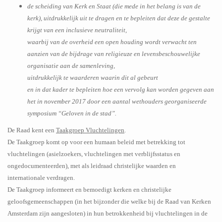
de scheiding van Kerk en Staat (die mede in het belang is van de
kerk), uitdrukkelijk uit te dragen en te bepleiten dat deze de gestalte
krijgt van een inclusieve neutraliteit,
waarbij van de overheid een open houding wordt verwacht ten
aanzien van de bijdrage van religieuze en levensbeschouwelijke
organisatie aan de samenleving,
uitdrukkelijk te waarderen waarin dit al gebeurt
en in dat kader te bepleiten hoe een vervolg kan worden gegeven aan
het in november 2017 door een aantal wethouders georganiseerde
symposium “Geloven in de stad”.
De Raad kent een
Taakgroep Vluchtelingen
.
De Taakgroep komt op voor een humaan beleid met betrekking tot
vluchtelingen (asielzoekers, vluchtelingen met verblijfsstatus en
ongedocumenteerden), met als leidraad christelijke waarden en
internationale verdragen.
De Taakgroep informeert en bemoedigt kerken en christelijke
geloofsgemeenschappen (in het bijzonder die welke bij de Raad van Kerken
Amsterdam zijn aangesloten) in hun betrokkenheid bij vluchtelingen in de