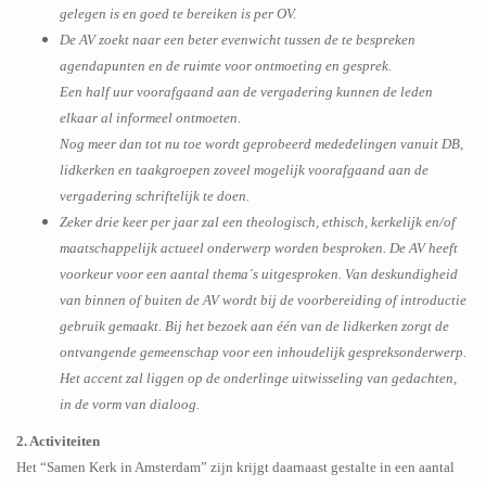
gelegen is en goed te bereiken is per OV.
De AV zoekt naar een beter evenwicht tussen de te bespreken
agendapunten en de ruimte voor ontmoeting en gesprek.
Een half uur voorafgaand aan de vergadering kunnen de leden
elkaar al informeel ontmoeten.
Nog meer dan tot nu toe wordt geprobeerd mededelingen vanuit DB,
lidkerken en taakgroepen zoveel mogelijk voorafgaand aan de
vergadering schriftelijk te doen.
Zeker drie keer per jaar zal een theologisch, ethisch, kerkelijk en/of
maatschappelijk actueel onderwerp worden besproken. De AV heeft
voorkeur voor een aantal thema´s uitgesproken. Van deskundigheid
van binnen of buiten de AV wordt bij de voorbereiding of introductie
gebruik gemaakt. Bij het bezoek aan één van de lidkerken zorgt de
ontvangende gemeenschap voor een inhoudelijk gespreksonderwerp.
Het accent zal liggen op de onderlinge uitwisseling van gedachten,
in de vorm van dialoog.
2. Activiteiten
Het “Samen Kerk in Amsterdam” zijn krijgt daarnaast gestalte in een aantal