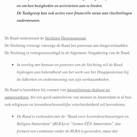
en om hen bezigheden en activiteiten aan te bieden.
De Taakgroep kan ook acties voor financiële steun aan vluchtelingen
ondersteunen.
De Raad ondersteunt de
Stichting Drugspastoraat
.
De Stichting verzorgt vanwege de Raad het pastoraat aan drugsverslaafden.
De Stichting is vertegenwoordigd in de Algemene Vergadering van de Raad.
In overleg met bestuur en pastores van de Stichting wil de Raad
bijdragen aan bekendheid van het werk van het Drugspastoraat bij
de lidkerken en ondersteuning van zijn werkzaamheden.
De Raad is betrokken bij vormen van
interreligieuze dialoog en
samenwerking
, die een goed samenleven van mensen in Amsterdam in al hun
ook religieuze en levensbeschouwelijke verscheidenheid wil bevorderen.
De Raad is verbonden met de “Raad voor Levensbeschouwingen en
Religies Amsterdam” (RLRA) en “Samen ÉÉN Amsterdam”, dat
formeel een commissie onder de RLRA is geworden, maar dat