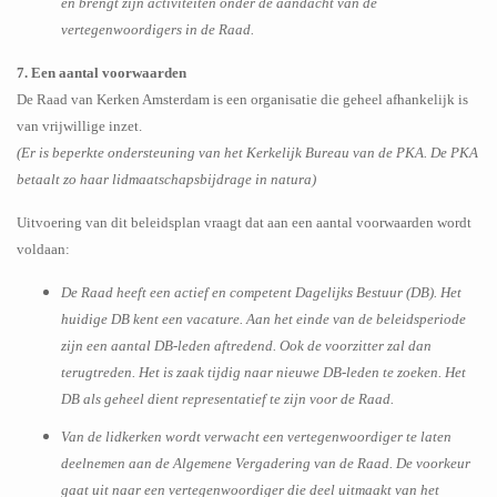
en brengt zijn activiteiten onder de aandacht van de
vertegenwoordigers in de Raad.
7. Een aantal voorwaarden
De Raad van Kerken Amsterdam is een organisatie die geheel afhankelijk is
van vrijwillige inzet.
(Er is beperkte ondersteuning van het Kerkelijk Bureau van de PKA. De PKA
betaalt zo haar lidmaatschapsbijdrage in natura)
Uitvoering van dit beleidsplan vraagt dat aan een aantal voorwaarden wordt
voldaan:
De Raad heeft een actief en competent Dagelijks Bestuur (DB). Het
huidige DB kent een vacature. Aan het einde van de beleidsperiode
zijn een aantal DB-leden aftredend. Ook de voorzitter zal dan
terugtreden. Het is zaak tijdig naar nieuwe DB-leden te zoeken. Het
DB als geheel dient representatief te zijn voor de Raad.
Van de lidkerken wordt verwacht een vertegenwoordiger te laten
deelnemen aan de Algemene Vergadering van de Raad. De voorkeur
gaat uit naar een vertegenwoordiger die deel uitmaakt van het