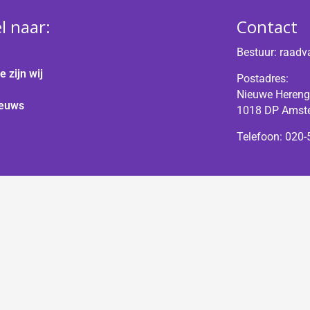
l naar:
Contact
Bestuur:
raadv
e zijn wij
Postadres:
Nieuwe Hereng
euws
1018 DP Amst
Telefoon: 020