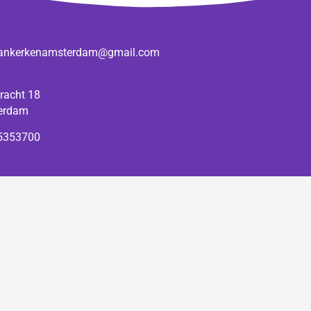
ankerkenamsterdam@gmail.com
racht 18
erdam
-5353700