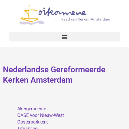
Nederlandse Gereformeerde
Kerken Amsterdam
Akergemeente
OASE voor Nieuw-West
Oosterparkkerk
Tituskapel