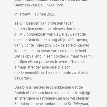
Godthelp
van De Linkse Kerk.
in: Trouw – 18 mei 2026
Terwijl beelden van protesten tegen
asielzoekerscentra het nieuws domineren,
blijkt uit onderzoek van RTL Nieuws dat de
meeste Nederlanders nog altijd vóór opvang
van vluchtelingen zijn. Ook de spreidingswet
kan rekenen op steun van een meerderheid.
Dat is opvallend in een politiek klimaat waarin
partijen elkaar proberen te overtreffen met
almaar strenger asielbeleid, alsof
medemenselijkheid een electorale zwakte is
geworden.
Daarom is het des te schokkender dat de
ChristenUnie haar koers op asielbeleid wijzigt
en strengere maatregelen alsnog wil steunen.
En dat nota bene aankondigt in
De Telegraaf
,