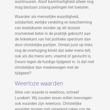
wantrouwen. Alsof barmhartigheid alleen nog
mag bestaan zolang peilingen het toelaten.
Waarden als menselijke waardigheid,
solidariteit, eerlijke verdeling en bescherming
van kwetsbaren worden op dit dossier
momenteel beter in de praktijk gebracht aan
de linkerkant van het politieke spectrum dan
door christelijke partijen. Omdat juist op links
nog de overtuiging klinkt dat ieder mens telt,
ook als die mens arm, vreemd of gevlucht is.
Dwars tegen de huidige tijdgeest in. Is dat niet
christelijker dan meebewegen met de
tijdgeest?
Weerloze waarden
Alles van waarde is weerloos, schreef
Lucebert. Wij zouden eraan willen toevoegen:
ook waarden zijn weerloos. Christelijke
waarden mogen niet verweesd raken van de