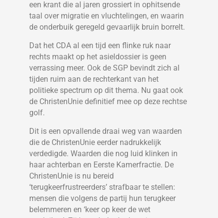
een krant die al jaren grossiert in ophitsende
taal over migratie en vluchtelingen, en waarin
de onderbuik geregeld gevaarlijk bruin borrelt.
Dat het CDA al een tijd een flinke ruk naar
rechts maakt op het asieldossier is geen
verrassing meer. Ook de SGP bevindt zich al
tijden ruim aan de rechterkant van het
politieke spectrum op dit thema. Nu gaat ook
de ChristenUnie definitief mee op deze rechtse
golf.
Dit is een opvallende draai weg van waarden
die de ChristenUnie eerder nadrukkelijk
verdedigde. Waarden die nog luid klinken in
haar achterban en Eerste Kamerfractie. De
ChristenUnie is nu bereid
‘terugkeerfrustreerders’ strafbaar te stellen:
mensen die volgens de partij hun terugkeer
belemmeren en ‘keer op keer de wet