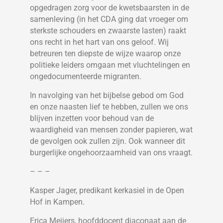
opgedragen zorg voor de kwetsbaarsten in de
samenleving (in het CDA ging dat vroeger om
sterkste schouders en zwaarste lasten) raakt
ons recht in het hart van ons geloof. Wij
betreuren ten diepste de wijze waarop onze
politieke leiders omgaan met vluchtelingen en
ongedocumenteerde migranten.
In navolging van het bijbelse gebod om God
en onze naasten lief te hebben, zullen we ons
blijven inzetten voor behoud van de
waardigheid van mensen zonder papieren, wat
de gevolgen ook zullen zijn. Ook wanneer dit
burgerlijke ongehoorzaamheid van ons vraagt.
– – –
Kasper Jager, predikant kerkasiel in de Open
Hof in Kampen.
Erica Meijers, hoofddocent diaconaat aan de