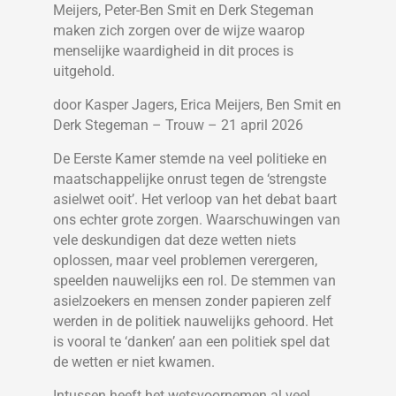
Meijers, Peter-Ben Smit en Derk Stegeman
maken zich zorgen over de wijze waarop
menselijke waardigheid in dit proces is
uitgehold.
door Kasper Jagers, Erica Meijers, Ben Smit en
Derk Stegeman – Trouw – 21 april 2026
De Eerste Kamer stemde na veel politieke en
maatschappelijke onrust tegen de ‘strengste
asielwet ooit’. Het verloop van het debat baart
ons echter grote zorgen. Waarschuwingen van
vele deskundigen dat deze wetten niets
oplossen, maar veel problemen verergeren,
speelden nauwelijks een rol. De stemmen van
asielzoekers en mensen zonder papieren zelf
werden in de politiek nauwelijks gehoord. Het
is vooral te ‘danken’ aan een politiek spel dat
de wetten er niet kwamen.
Intussen heeft het wetsvoornemen al veel