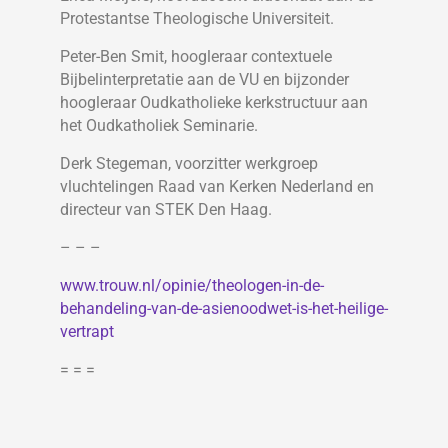
Protestantse Theologische Universiteit.
Peter-Ben Smit, hoogleraar contextuele
Bijbelinterpretatie aan de VU en bijzonder
hoogleraar Oudkatholieke kerkstructuur aan
het Oudkatholiek Seminarie.
Derk Stegeman, voorzitter werkgroep
vluchtelingen Raad van Kerken Nederland en
directeur van STEK Den Haag.
– – –
www.trouw.nl/opinie/theologen-in-de-
behandeling-van-de-asienoodwet-is-het-heilige-
vertrapt
= = =