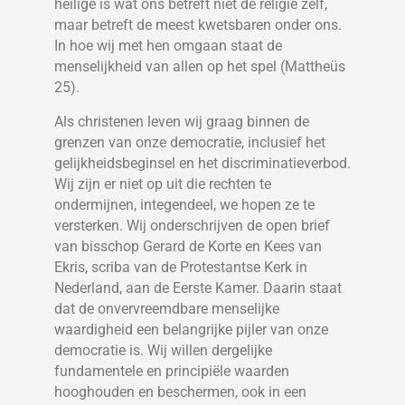
heilige is wat ons betreft niet de religie zelf,
maar betreft de meest kwetsbaren onder ons.
In hoe wij met hen omgaan staat de
menselijkheid van allen op het spel (Mattheüs
25).
Als christenen leven wij graag binnen de
grenzen van onze democratie, inclusief het
gelijkheidsbeginsel en het discriminatieverbod.
Wij zijn er niet op uit die rechten te
ondermijnen, integendeel, we hopen ze te
versterken. Wij onderschrijven de open brief
van bisschop Gerard de Korte en Kees van
Ekris, scriba van de Protestantse Kerk in
Nederland, aan de Eerste Kamer. Daarin staat
dat de onvervreemdbare menselijke
waardigheid een belangrijke pijler van onze
democratie is. Wij willen dergelijke
fundamentele en principiële waarden
hooghouden en beschermen, ook in een