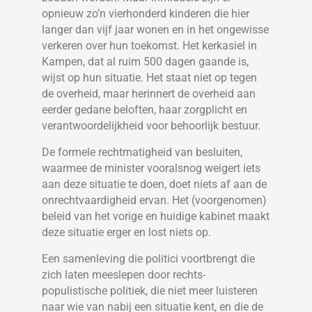
opnieuw zo’n vierhonderd kinderen die hier
langer dan vijf jaar wonen en in het ongewisse
verkeren over hun toekomst. Het kerkasiel in
Kampen, dat al ruim 500 dagen gaande is,
wijst op hun situatie. Het staat niet op tegen
de overheid, maar herinnert de overheid aan
eerder gedane beloften, haar zorgplicht en
verantwoordelijkheid voor behoorlijk bestuur.
De formele rechtmatigheid van besluiten,
waarmee de minister vooralsnog weigert iets
aan deze situatie te doen, doet niets af aan de
onrechtvaardigheid ervan. Het (voorgenomen)
beleid van het vorige en huidige kabinet maakt
deze situatie erger en lost niets op.
Een samenleving die politici voortbrengt die
zich laten meeslepen door rechts-
populistische politiek, die niet meer luisteren
naar wie van nabij een situatie kent, en die de