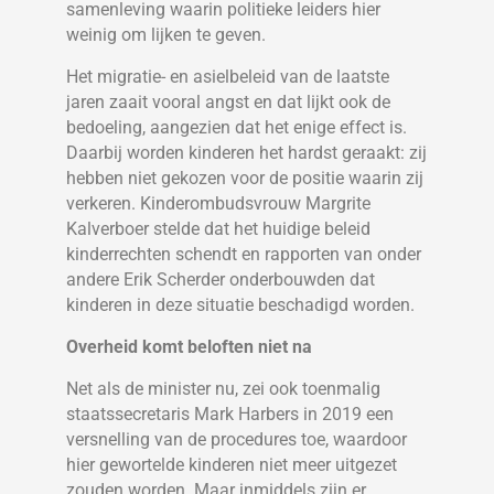
samenleving waarin politieke leiders hier
weinig om lijken te geven.
Het migratie- en asielbeleid van de laatste
jaren zaait vooral angst en dat lijkt ook de
bedoeling, aangezien dat het enige effect is.
Daarbij worden kinderen het hardst geraakt: zij
hebben niet gekozen voor de positie waarin zij
verkeren. Kinderombudsvrouw Margrite
Kalverboer stelde dat het huidige beleid
kinderrechten schendt en rapporten van onder
andere Erik Scherder onderbouwden dat
kinderen in deze situatie beschadigd worden.
Overheid komt beloften niet na
Net als de minister nu, zei ook toenmalig
staatssecretaris Mark Harbers in 2019 een
versnelling van de procedures toe, waardoor
hier gewortelde kinderen niet meer uitgezet
zouden worden. Maar inmiddels zijn er