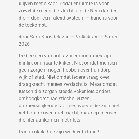
blijven met elkaar. Zodat er ruimte is voor
zowel de mens die vlucht, als de Nederlander
die – door een falend systeem – bang is voor
de toekomst.
door Sara Khosdelazad – Volkskrant – 5 mei
2026
De beelden van anti-azcdemonstraties zijn
pijnlijk om naar te kijken. Niet omdat mensen
geen zorgen mogen hebben over hun dorp,
wijk of stad. Niet omdat iedere vraag over
draagkracht meteen verdacht is. Maar omdat
tussen die zorgen steeds vaker iets anders
omhoogkomt: racistische leuzen,
ontmenselijkende taal, een woede die zich niet
richt op mensen met macht, maar op mensen
die hier aankomen met niets.
Dan denk ik: hoe zijn we hier beland?