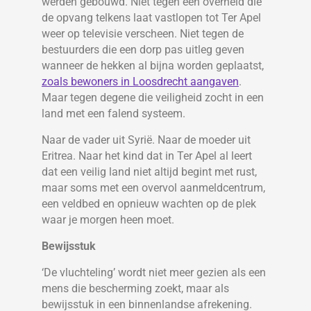
werden gebouwd. Niet tegen een overheid die
de opvang telkens laat vastlopen tot Ter Apel
weer op televisie verscheen. Niet tegen de
bestuurders die een dorp pas uitleg geven
wanneer de hekken al bijna worden geplaatst,
zoals bewoners in Loosdrecht aangaven
.
Maar tegen degene die veiligheid zocht in een
land met een falend systeem.
Naar de vader uit Syrië. Naar de moeder uit
Eritrea. Naar het kind dat in Ter Apel al leert
dat een veilig land niet altijd begint met rust,
maar soms met een overvol aanmeldcentrum,
een veldbed en opnieuw wachten op de plek
waar je morgen heen moet.
Bewijsstuk
‘De vluchteling’ wordt niet meer gezien als een
mens die bescherming zoekt, maar als
bewijsstuk in een binnenlandse afrekening.