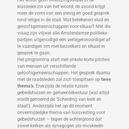
klassieke zin van het woord; de avond krijgt
meer de vorm van een stevig en goed gesprek
rond religie in de stad. Wat betekenen stad en
geloofsgemeenschappen voor elkaar? Met die
vraag zijn vrijwel alle Amsterdamse politieke
partijen uitgenodigd één vertegenwoordiger af
te vaardigen om met bezoekers en elkaar in
gesprek te gaan.
Het programma start met enkele korte pitches
van mensen uit verschillende
geloofsgemeenschappen. Het gesprek daarna
met de raadsleden zal zich toespitsen op
twee
thema’s
. Enerzijds de relatie tussen
gebedshuizen en gemeentebestuur (wat altijd
wordt genoemd de ‘Scheiding van kerk en
staat’). Anderzijds het op dit moment
onvermijdelijke thema van huisvesting voor
gebedshuizen – tegen de achtergrond dat
zowel kerken als synagogen als moskeeën