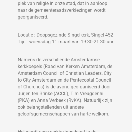
plek van religie in onze stad, dat in aanloop
naar de gemeenteraadsverkiezingen wordt
georganiseerd.
Locatie : Doopsgezinde Singelkerk, Singel 452
Tijd : woensdag 11 maart van 19.30-21.30 uur
Namens de verschillende Amsterdamse
kerkkoepels (Raad van Kerken Amsterdam, de
Amsterdam Council of Christian Leaders, City
to City Amsterdam en de Pentecostal Council
of Churches) is de avond georganiseerd door
Jurjen ten Brinke (ACCL), Tim Vreugdenhil
(PKA) en Anna Verbeek (RvKA). Natuurlijk zijn
ook belangstellenden uit andere
geloofsgemeenschappen van harte welkom.
Het wordt geen verkiezingsdebat in de