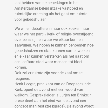
last hebben van de beperkingen in het
Amsterdamse beleid inzake vastgoed en
ruimtelijke ordening als het gaat om ruimte
voor gebedshuizen.
We willen debatteren, maar ook zoeken naar
waar we het partij-, kerk- of religie- overstijgend
over eens zijn en waar we elkaar kunnen
aanvullen. We hopen te kunnen benoemen hoe
gebedshuizen en stad kunnen samenwerken
en elkaar kunnen versterken als het gaat om
een leefbare stad waar mensen tot bloei
komen.
Ook zal er ruimte zijn voor de zaal om te
reageren.
Henk Leegte, predikant van de Doopsgezinde
Kerk, opent de avond met een woord van
welkom. Gespreksleider is Jurjen ten Brinke; hij
presenteert aan het eind van de avond een
concept manifest (zie bijlage). De avond wordt