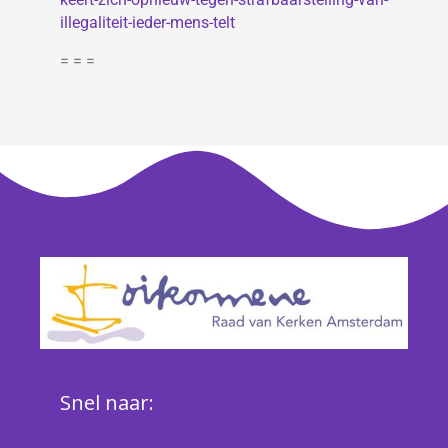
illegaliteit-ieder-mens-telt
= = =
Snel naar: