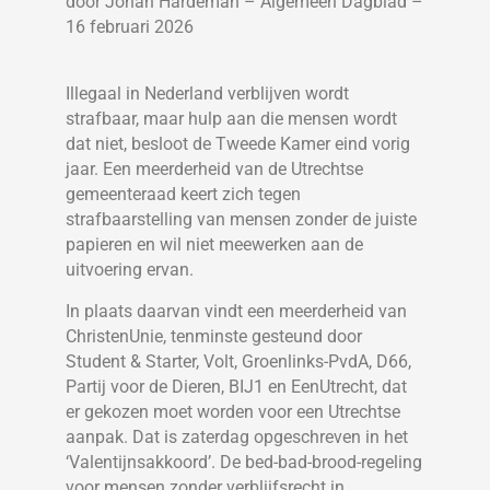
door Johan Hardeman – Algemeen Dagblad –
16 februari 2026
Illegaal in Nederland verblijven wordt
strafbaar, maar hulp aan die mensen wordt
dat niet, besloot de Tweede Kamer eind vorig
jaar. Een meerderheid van de Utrechtse
gemeenteraad keert zich tegen
strafbaarstelling van mensen zonder de juiste
papieren en wil niet meewerken aan de
uitvoering ervan.
In plaats daarvan vindt een meerderheid van
ChristenUnie, tenminste gesteund door
Student & Starter, Volt, Groenlinks-PvdA, D66,
Partij voor de Dieren, BIJ1 en EenUtrecht, dat
er gekozen moet worden voor een Utrechtse
aanpak. Dat is zaterdag opgeschreven in het
‘Valentijnsakkoord’. De bed-bad-brood-regeling
voor mensen zonder verblijfsrecht in