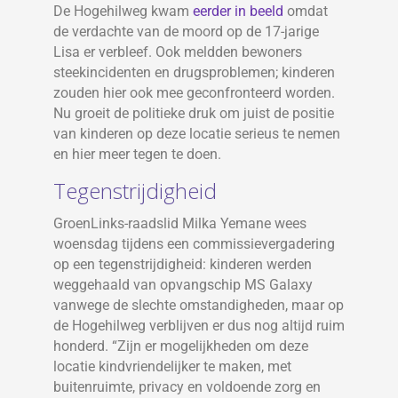
De Hogehilweg kwam
eerder in beeld
omdat
de verdachte van de moord op de 17-jarige
Lisa er verbleef. Ook meldden bewoners
steekincidenten en drugsproblemen; kinderen
zouden hier ook mee geconfronteerd worden.
Nu groeit de politieke druk om juist de positie
van kinderen op deze locatie serieus te nemen
en hier meer tegen te doen.
Tegenstrijdigheid
GroenLinks-raadslid Milka Yemane wees
woensdag tijdens een commissievergadering
op een tegenstrijdigheid: kinderen werden
weggehaald van opvangschip MS Galaxy
vanwege de slechte omstandigheden, maar op
de Hogehilweg verblijven er dus nog altijd ruim
honderd. “Zijn er mogelijkheden om deze
locatie kindvriendelijker te maken, met
buitenruimte, privacy en voldoende zorg en