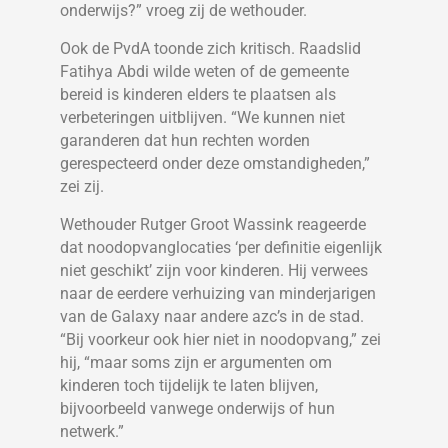
onderwijs?” vroeg zij de wethouder.
Ook de PvdA toonde zich kritisch. Raadslid
Fatihya Abdi wilde weten of de gemeente
bereid is kinderen elders te plaatsen als
verbeteringen uitblijven. “We kunnen niet
garanderen dat hun rechten worden
gerespecteerd onder deze omstandigheden,”
zei zij.
Wethouder Rutger Groot Wassink reageerde
dat noodopvanglocaties ‘per definitie eigenlijk
niet geschikt’ zijn voor kinderen. Hij verwees
naar de eerdere verhuizing van minderjarigen
van de Galaxy naar andere azc’s in de stad.
“Bij voorkeur ook hier niet in noodopvang,” zei
hij, “maar soms zijn er argumenten om
kinderen toch tijdelijk te laten blijven,
bijvoorbeeld vanwege onderwijs of hun
netwerk.”