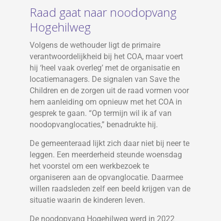
Raad gaat naar noodopvang
Hogehilweg
Volgens de wethouder ligt de primaire
verantwoordelijkheid bij het COA, maar voert
hij ‘heel vaak overleg’ met de organisatie en
locatiemanagers. De signalen van Save the
Children en de zorgen uit de raad vormen voor
hem aanleiding om opnieuw met het COA in
gesprek te gaan. “Op termijn wil ik af van
noodopvanglocaties,” benadrukte hij.
De gemeenteraad lijkt zich daar niet bij neer te
leggen. Een meerderheid steunde woensdag
het voorstel om een werkbezoek te
organiseren aan de opvanglocatie. Daarmee
willen raadsleden zelf een beeld krijgen van de
situatie waarin de kinderen leven.
De noodopvang Hogehilweg werd in 2022