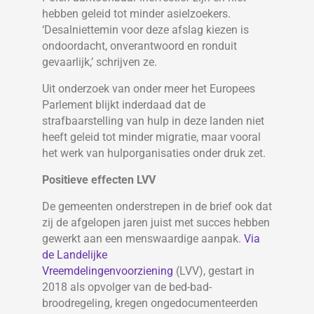
hebben geleid tot minder asielzoekers.
‘Desalniettemin voor deze afslag kiezen is
ondoordacht, onverantwoord en ronduit
gevaarlijk,’ schrijven ze.
Uit onderzoek van onder meer het Europees
Parlement blijkt inderdaad dat de
strafbaarstelling van hulp in deze landen niet
heeft geleid tot minder migratie, maar vooral
het werk van hulporganisaties onder druk zet.
Positieve effecten LVV
De gemeenten onderstrepen in de brief ook dat
zij de afgelopen jaren juist met succes hebben
gewerkt aan een menswaardige aanpak.
Via
de Landelijke
Vreemdelingenvoorziening
(LVV), gestart in
2018 als opvolger van de bed-bad-
broodregeling, kregen ongedocumenteerden