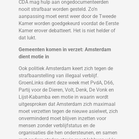
CDA mag hulp aan ongedocumenteerden
nooit strafbaar worden gesteld. Zo’n
aanpassing moet eerst weer door de Tweede
Kamer worden goedgekeurd voordat de Eerste
Kamer erover debatteert. Het is niet helder of
dat lukt.
Gemeenten komen in verzet: Amsterdam
dient motie in
Ook politiek Amsterdam keert zich tegen de
strafbaarstelling van illegaal verblijf.
GroenLinks dient deze week met PvdA, D66,
Partij voor de Dieren, Volt, Denk, De Vonk en
Lijst-Kabamba een motie in waarin wordt
uitgesproken dat Amsterdam zich maximaal
moet verzetten tegen de nieuwe asielwet, zich
onverminderd moet blijven inzetten voor
mensen zonder verblijfstatus en de
organisaties die hen ondersteunen, en samen