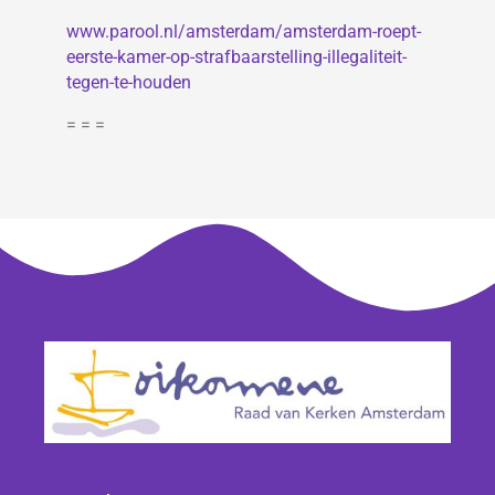
www.parool.nl/amsterdam/amsterdam-roept-
eerste-kamer-op-strafbaarstelling-illegaliteit-
tegen-te-houden
= = =