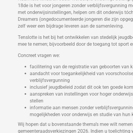
18de is het voor jongeren zonder verblijfsvergunning m
met onderwijsinstellingen, helpen om dit onderwijs tóch
Dreamers (ongedocumenteerde jongeren die zijn opgegr
zelf weer een bijdrage leveren aan de samenleving.
Tenslotte is het bij het ontwikkelen van stedelijk jeu
mee te nemen; bijvoorbeeld door de toegang tot sport e
Concreet vragen we:
facilitering van de registratie van geboorten va
aandacht voor toegankelijkheid van voorschools
verblijfsvergunning
inclusief jeugdbeleid zodat dit ook ten goede ko
aanspreken van instellingen voor hoger onderwij
stellen
informatie aan mensen zonder verblijfsvergunning
mogelijkheden voor onderwijs en studie van hun 
Wij hopen dat u bovenstaande thema’s mee wilt nemen
gemeenteraadsverkiezingen 2026. Indien u toelichting