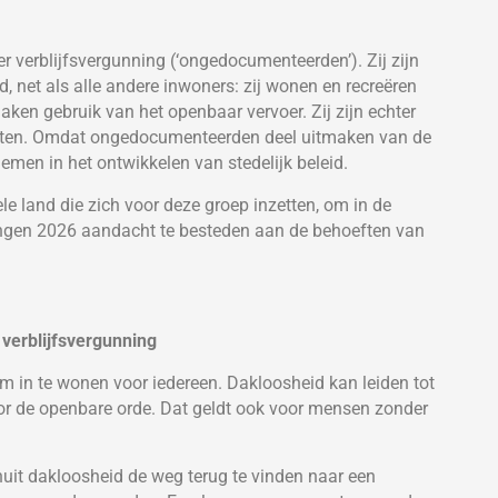
r verblijfsvergunning (‘ongedocumenteerden’). Zij zijn
, net als alle andere inwoners: zij wonen en recreëren
aken gebruik van het openbaar vervoer. Zij zijn echter
geten. Omdat ongedocumenteerden deel uitmaken van de
emen in het ontwikkelen van stedelijk beleid.
le land die zich voor deze groep inzetten, om in de
ngen 2026 aandacht te besteden aan de behoeften van
verblijfsvergunning
m in te wonen voor iedereen. Dakloosheid kan leiden tot
voor de openbare orde. Dat geldt ook voor mensen zonder
nuit dakloosheid de weg terug te vinden naar een