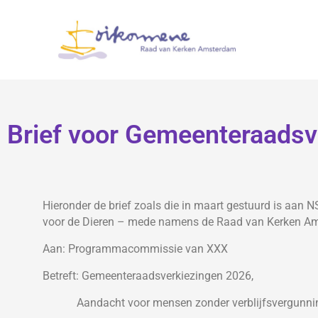
Brief voor Gemeenteraadsv
Hieronder de brief zoals die in maart gestuurd is aan N
voor de Dieren – mede namens de Raad van Kerken A
Aan: Programmacommissie van XXX
Betreft: Gemeenteraadsverkiezingen 2026,
Aandacht voor mensen zonder verblijfsvergunni