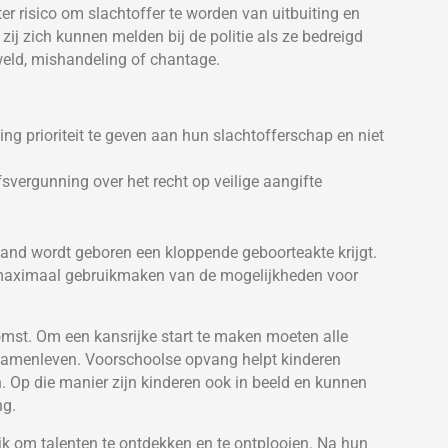
er risico om slachtoffer te worden van uitbuiting en
 zij zich kunnen melden bij de politie als ze bedreigd
weld, mishandeling of chantage.
ng prioriteit te geven aan hun slachtofferschap en niet
svergunning over het recht op veilige aangifte
rland wordt geboren een kloppende geboorteakte krijgt.
maximaal gebruikmaken van de mogelijkheden voor
mst. Om een kansrijke start te maken moeten alle
 samenleven. Voorschoolse opvang helpt kinderen
n. Op die manier zijn kinderen ook in beeld en kunnen
ng.
jk om talenten te ontdekken en te ontplooien. Na hun