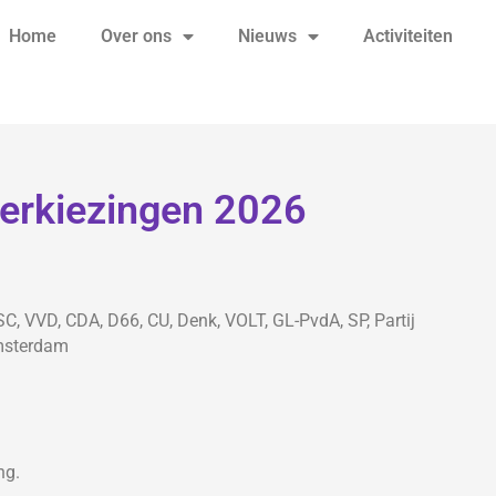
Home
Over ons
Nieuws
Activiteiten
erkiezingen 2026
SC, VVD, CDA, D66, CU, Denk, VOLT, GL-PvdA, SP, Partij
msterdam
ng.