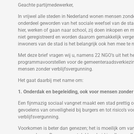
Geachte partijmedewerker,
In vrijwel alle steden in Nederland wonen mensen zonde
onderdeel geworden van het sociale weefsel van de stad
hier, werken of gaan naar school, zij doen inkopen en m
niet geregistreerd en worden daarom gemakkelijk ver
inwoners van de stad is het belangrijk ook hen mee te n
Met deze brief vragen wij u, namens 22 NGO’s uit het he
programmavoorstellen voor de gemeenteraadsverkiezi
mensen zonder verblijfsvergunning.
Het gaat daarbij met name om:
1. Onderdak en begeleiding, ook voor mensen zonder 
Een fijnmazig sociaal vangnet maakt een stad prettig o
gevoelens van onveiligheid bij burgers en tot risico’s 
verblijfsvergunning.
Voorkomen is beter dan genezen; het is moeilijk om va