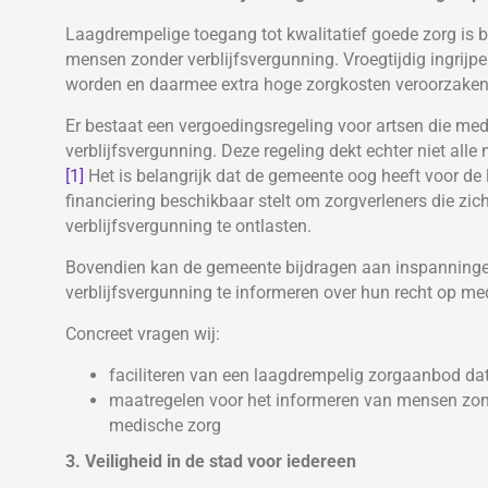
Laagdrempelige toegang tot kwalitatief goede zorg is 
mensen zonder verblijfsvergunning. Vroegtijdig ingrij
worden en daarmee extra hoge zorgkosten veroorzaken
Er bestaat een vergoedingsregeling voor artsen die me
verblijfsvergunning. Deze regeling dekt echter niet alle
[1]
Het is belangrijk dat de gemeente oog heeft voor de
financiering beschikbaar stelt om zorgverleners die zi
verblijfsvergunning te ontlasten.
Bovendien kan de gemeente bijdragen aan inspanning
verblijfsvergunning te informeren over hun recht op me
Concreet vragen wij:
faciliteren van een laagdrempelig zorgaanbod dat 
maatregelen voor het informeren van mensen zond
medische zorg
3. Veiligheid in de stad voor iedereen