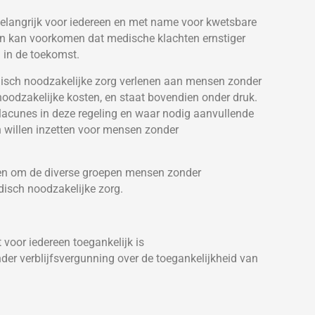
belangrijk voor iedereen en met name voor kwetsbare
pen kan voorkomen dat medische klachten ernstiger
 in de toekomst.
disch noodzakelijke zorg verlenen aan mensen zonder
 noodzakelijke kosten, en staat bovendien onder druk.
 lacunes in deze regeling en waar nodig aanvullende
ch willen inzetten voor mensen zonder
en om de diverse groepen mensen zonder
disch noodzakelijke zorg.
voor iedereen toegankelijk is
er verblijfsvergunning over de toegankelijkheid van