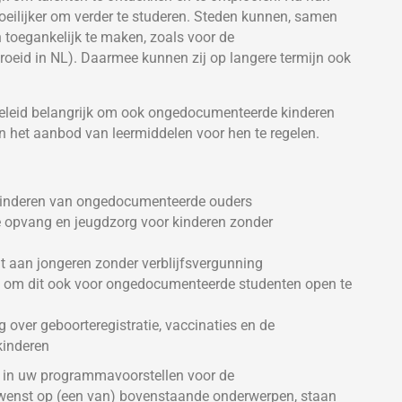
oeilijker om verder te studeren. Steden kunnen, samen
 toegankelijk te maken, zoals voor de
oeid in NL). Daarmee kunnen zij op langere termijn ook
gdbeleid belangrijk om ook ongedocumenteerde kinderen
n het aanbod van leermiddelen voor hen te regelen.
n kinderen van ongedocumenteerde ouders
e opvang en jeugdzorg voor kinderen zonder
mt aan jongeren zonder verblijfsvergunning
s om dit ook voor ongedocumenteerde studenten open te
 over geboorteregistratie, vaccinaties en de
kinderen
 in uw programmavoorstellen voor de
 wenst op (een van) bovenstaande onderwerpen, staan