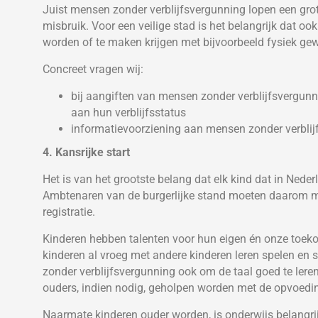
Juist mensen zonder verblijfsvergunning lopen een grot
misbruik. Voor een veilige stad is het belangrijk dat ook
worden of te maken krijgen met bijvoorbeeld fysiek ge
Concreet vragen wij:
bij aangiften van mensen zonder verblijfsvergunni
aan hun verblijfsstatus
informatievoorziening aan mensen zonder verblijf
4. Kansrijke start
Het is van het grootste belang dat elk kind dat in Nede
Ambtenaren van de burgerlijke stand moeten daarom 
registratie.
Kinderen hebben talenten voor hun eigen én onze toeko
kinderen al vroeg met andere kinderen leren spelen en
zonder verblijfsvergunning ook om de taal goed te lere
ouders, indien nodig, geholpen worden met de opvoedi
Naarmate kinderen ouder worden, is onderwijs belangri