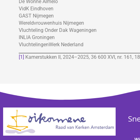
De Wonne Almelo
VidK Eindhoven
GAST Nijmegen
Wereldvrouwenhuis Nijmegen
Vluchteling Onder Dak Wageningen
INLIA Groningen
VluchtelingenWerk Nederland
[1]
Kamerstukken II, 2024–2025, 36 600 XVI, nr. 161, 1
Sne
Wi