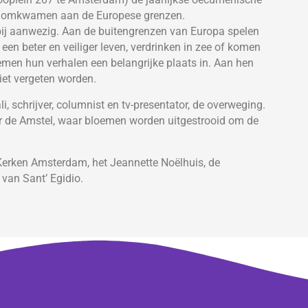
aar omkwamen aan de Europese grenzen.
bij aanwezig. Aan de buitengrenzen van Europa spelen
een beter en veiliger leven, verdrinken in zee of komen
men hun verhalen een belangrijke plaats in. Aan hen
et vergeten worden.
, schrijver, columnist en tv-presentator, de overweging.
r de Amstel, waar bloemen worden uitgestrooid om de
erken Amsterdam, het Jeannette Noëlhuis, de
van Sant’ Egidio.