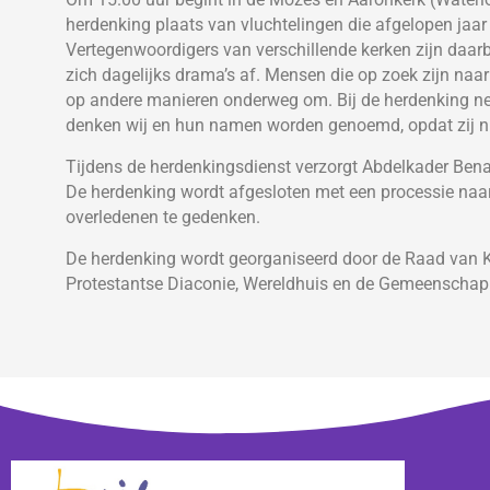
herdenking plaats van vluchtelingen die afgelopen j
Vertegenwoordigers van verschillende kerken zijn daar
zich dagelijks drama’s af. Mensen die op zoek zijn naar 
op andere manieren onderweg om. Bij de herdenking ne
denken wij en hun namen worden genoemd, opdat zij ni
Tijdens de herdenkingsdienst verzorgt Abdelkader Benali
De herdenking wordt afgesloten met een processie naa
overledenen te gedenken.
De herdenking wordt georganiseerd door de Raad van K
Protestantse Diaconie, Wereldhuis en de Gemeenschap 