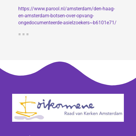
https://www.parool.nl/amsterdam/den-haag-
en-amsterdam-botsen-over-opvang-
ongedocumenteerde-asielzoekers~b6101e71/
= = =