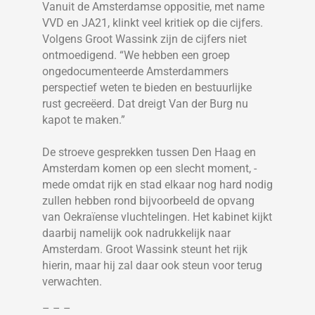
Vanuit de Amsterdamse oppositie, met name
VVD en JA21, klinkt veel kritiek op die cijfers.
Volgens Groot Wassink zijn de cijfers niet
ontmoedigend. “We hebben een groep
ongedocumenteerde Amsterdammers
perspectief weten te bieden en bestuurlijke
rust gecreëerd. Dat dreigt Van der Burg nu
kapot te maken.”
De stroeve gesprekken tussen Den Haag en
Amsterdam komen op een slecht moment, ­
mede omdat rijk en stad elkaar nog hard nodig
zullen hebben rond bijvoorbeeld de opvang
van Oekraïense vluchtelingen. Het kabinet kijkt
daarbij namelijk ook nadrukkelijk naar
Amsterdam. Groot Wassink steunt het rijk
hierin, maar hij zal daar ook steun voor terug
verwachten.
– – –