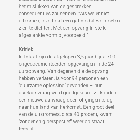
het mislukken van de gesprekken
consequenties zal hebben. “Als we er niet
uitkomen, levert dat een gat op dat we moeten
zien te dichten. Met een opvang in sterk
afgeslankte vorm bijvoorbeeld.”
Kritiek
In totaal zijn de afgelopen 3,5 jaar bijna 700
ongedocumenteerden opgevangen in de 24-
uursopvang. Van degenen die de opvang
hebben verlaten, is voor 94 personen een
‘duurzame oplossing’ gevonden – hun
asielaanvraag werd goedgekeurd, zij konden
een nieuwe aanvraag doen of gingen terug
naar hun land van herkomst. Een groot deel
van de uitstromers, circa 40 procent, kwam
‘zonder enig perspectief’ weer op straat
terecht.