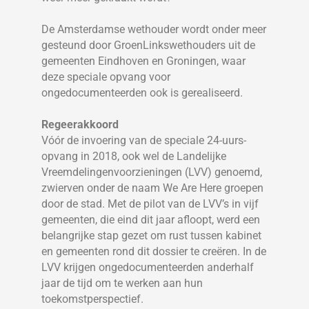
De Amsterdamse wethouder wordt onder meer
gesteund door GroenLinkswethouders uit de
gemeenten Eindhoven en Groningen, waar
deze speciale opvang voor
ongedocumenteerden ook is gerealiseerd.
Regeerakkoord
Vóór de invoering van de speciale 24-uurs­
opvang in 2018, ook wel de Landelijke
Vreemdelingenvoorzieningen (LVV) genoemd,
zwierven onder de naam We Are Here groepen
door de stad. Met de pilot van de LVV’s in vijf
gemeenten, die eind dit jaar afloopt, werd een
belangrijke stap gezet om rust tussen kabinet
en gemeenten rond dit dossier te creëren. In de
LVV krijgen ongedocumenteerden anderhalf
jaar de tijd om te werken aan hun
toekomstperspectief.