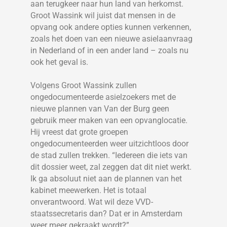
aan terugkeer naar hun land van herkomst.
Groot Wassink wil juist dat mensen in de
opvang ook andere opties kunnen verkennen,
zoals het doen van een nieuwe asielaanvraag
in Nederland of in een ander land – zoals nu
ook het geval is.
Volgens Groot Wassink zullen
ongedocumenteerde asielzoekers met de
nieuwe plannen van Van der Burg geen
gebruik meer maken van een opvanglocatie.
Hij vreest dat grote groepen
ongedocumenteerden weer uitzichtloos door
de stad zullen trekken. “Iedereen die iets van
dit dossier weet, zal zeggen dat dit niet werkt.
Ik ga absoluut niet aan de plannen van het
kabinet meewerken. Het is totaal
onverantwoord. Wat wil deze VVD-
staatssecretaris dan? Dat er in Amsterdam
weer meer gekraakt wordt?”