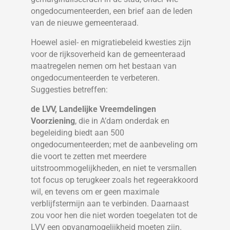
ongedocumenteerden, een brief aan de leden
van de nieuwe gemeenteraad.
Hoewel asiel- en migratiebeleid kwesties zijn
voor de rijksoverheid kan de gemeenteraad
maatregelen nemen om het bestaan van
ongedocumenteerden te verbeteren.
Suggesties betreffen:
de LVV, Landelijke Vreemdelingen
Voorziening
, die in A’dam onderdak en
begeleiding biedt aan 500
ongedocumenteerden; met de aanbeveling om
die voort te zetten met meerdere
uitstroommogelijkheden, en niet te versmallen
tot focus op terugkeer zoals het regeerakkoord
wil, en tevens om er geen maximale
verblijfstermijn aan te verbinden. Daarnaast
zou voor hen die niet worden toegelaten tot de
LVV een opvangmogelijkheid moeten zijn.