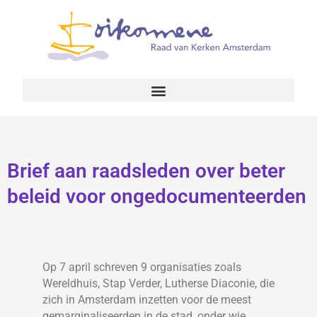
Brief aan raadsleden over beter
beleid voor ongedocumenteerden
Op 7 april schreven 9 organisaties zoals
Wereldhuis, Stap Verder, Lutherse Diaconie, die
zich in Amsterdam inzetten voor de meest
gemarginaliseerden in de stad, onder wie