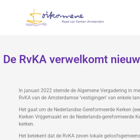
De RvKA verwelkomt nieuw
In januari 2022 stemde de Algemene Vergadering in me
RvKA van de Amsterdamse ‘vestigingen’ van enkele lan
Het gaat om de Nederlandse Gereformeerde Kerken (e
Kerken Vrijgemaakt en de Nederlands-gereformeerde Ker
kerken.
Het betekent dat de RvKA zeven lokale geloofsgemeensc