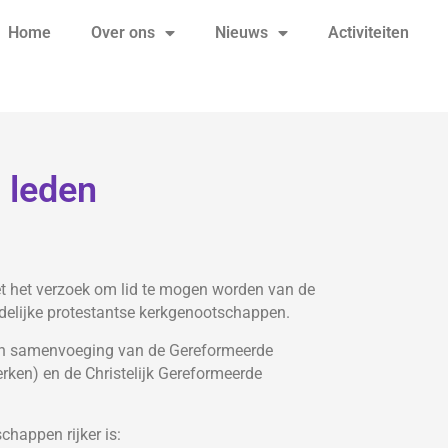
Home
Over ons
Nieuws
Activiteiten
 leden
t het verzoek om lid te mogen worden van de
delijke protestantse kerkgenootschappen.
en samenvoeging van de Gereformeerde
ken) en de Christelijk Gereformeerde
happen rijker is: