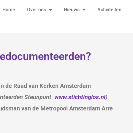
Home
Over ons
Nieuws
Activiteiten
gedocumenteerden?
van de Raad van Kerken Amsterdam
enteerden Steunpunt
www.stichtinglos.nl
)
udsman van de Metropool Amsterdam Arre