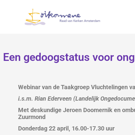
Een gedoogstatus voor on
Webinar van de Taakgroep Vluchtelingen 
i.s.m. Rian Ederveen (
Landelijk Ongedocum
Met deskundige Jeroen Doomernik en omb
Zuurmond
Donderdag 22 april, 16.00-17.30 uur