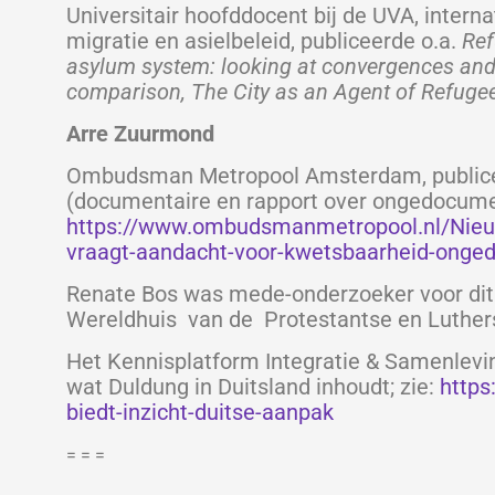
Universitair hoofddocent bij de UVA, intern
migratie en asielbeleid, publiceerde o.a.
Ref
asylum system: looking at convergences and 
comparison, The City as an Agent of Refugee
Arre Zuurmond
Ombudsman Metropool Amsterdam,
public
(documentaire en rapport over ongedocume
https://www.ombudsmanmetropool.nl/Nieu
vraagt-aandacht-voor-kwetsbaarheid-ong
Renate Bos was mede-onderzoeker voor dit 
Wereldhuis van de Protestantse en Luther
Het Kennisplatform Integratie & Samenlevi
wat Duldung in Duitsland inhoudt; zie:
https
biedt-inzicht-duitse-aanpak
= = =