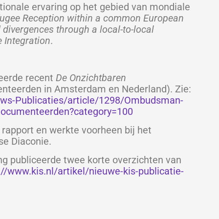
ationale ervaring op het gebied van mondiale
ugee Reception within a common European
divergences through a local-to-local
 Integration
.
eerde recent
De Onzichtbaren
nteerden in Amsterdam en Nederland). Zie:
ws-Publicaties/article/1298/Ombudsman-
edocumenteerden?category=100
rapport en werkte voorheen bij het
se Diaconie.
ng publiceerde twee korte overzichten van
://www.kis.nl/artikel/nieuwe-kis-publicatie-