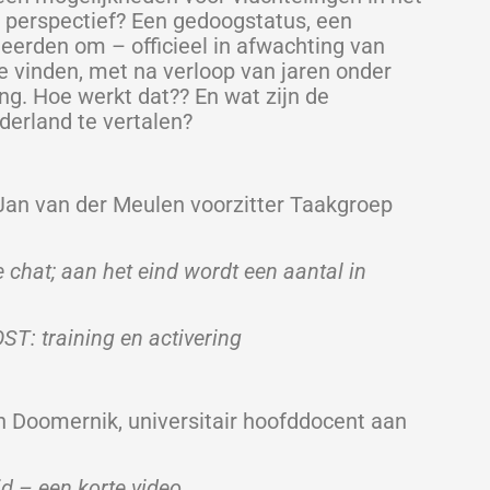
d perspectief? Een gedoogstatus, een
eerden om – officieel in afwachting van
te vinden, met na verloop van jaren onder
ing. Hoe werkt dat?? En wat zijn de
derland te vertalen?
n van der Meulen voorzitter Taakgroep
aan het eind wordt een aantal in
ST: training en activering
nik, universitair hoofddocent aan
 – een korte video