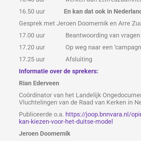
16.50 uur
En kan dat ook in Nederlan
Gesprek met Jeroen Doomernik en Arre Zuur
17.00 uur Beantwoording van vragen u
17.20 uur Op weg naar een ‘campagn
17.25 uur Afsluiting
Informatie over de sprekers:
Rian Ederveen
Coördinator van het Landelijk Ongedocume
Vluchtelingen van de Raad van Kerken in N
Publiceerde o.a.
https://joop.bnnvara.nl/op
kan-kiezen-voor-het-duitse-model
Jeroen Doomernik