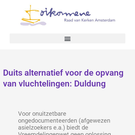
Duits alternatief voor de opvang
van vluchtelingen: Duldung
Voor onuitzetbare
ongedocumenteerden (afgewezen
asielzoekers e.a.) biedt de
Vreemdelingenwet geen oplossing.