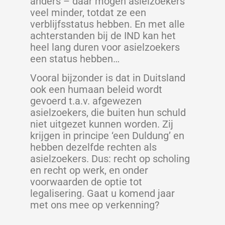
anders – daar mogen asielzoekers
veel minder, totdat ze een
verblijfsstatus hebben. En met alle
achterstanden bij de IND kan het
heel lang duren voor asielzoekers
een status hebben…
Vooral bijzonder is dat in Duitsland
ook een humaan beleid wordt
gevoerd t.a.v. afgewezen
asielzoekers, die buiten hun schuld
niet uitgezet kunnen worden. Zij
krijgen in principe ‘een Duldung’ en
hebben dezelfde rechten als
asielzoekers. Dus: recht op scholing
en recht op werk, en onder
voorwaarden de optie tot
legalisering. Gaat u komend jaar
met ons mee op verkenning?