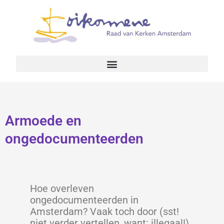
Armoede en
ongedocumenteerden
Hoe overleven
ongedocumenteerden in
Amsterdam? Vaak toch door (sst!
niet verder vertellen, want: illegaal!)