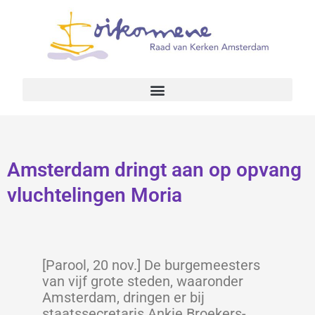
Amsterdam dringt aan op opvang
vluchtelingen Moria
[Parool, 20 nov.] De burgemeesters
van vijf grote steden, waaronder
Amsterdam, dringen er bij
staatssecretaris Ankie Broekers-