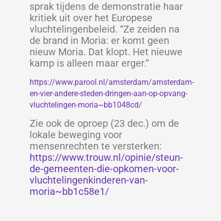
sprak tijdens de demonstratie haar
kritiek uit over het Europese
vluchtelingenbeleid. “Ze zeiden na
de brand in Moria: er komt geen
nieuw Moria. Dat klopt. Het nieuwe
kamp is alleen maar erger.”
https://www.parool.nl/amsterdam/amsterdam-
en-vier-andere-steden-dringen-aan-op-opvang-
vluchtelingen-moria~bb1048cd/
Zie ook de oproep (23 dec.) om de
lokale beweging voor
mensenrechten te versterken:
https://www.trouw.nl/opinie/steun-
de-gemeenten-die-opkomen-voor-
vluchtelingenkinderen-van-
moria~bb1c58e1/