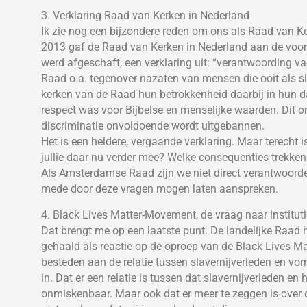
3. Verklaring Raad van Kerken in Nederland
Ik zie nog een bijzondere reden om ons als Raad van 
2013 gaf de Raad van Kerken in Nederland aan de voora
werd afgeschaft, een verklaring uit: “verantwoording van
Raad o.a. tegenover nazaten van mensen die ooit als s
kerken van de Raad hun betrokkenheid daarbij in hun d
respect was voor Bijbelse en menselijke waarden. Dit on
discriminatie onvoldoende wordt uitgebannen.
Het is een heldere, vergaande verklaring. Maar terecht
jullie daar nu verder mee? Welke consequenties trekken 
Als Amsterdamse Raad zijn we niet direct verantwoordeli
mede door deze vragen mogen laten aanspreken.
4. Black Lives Matter-Movement, de vraag naar institut
Dat brengt me op een laatste punt. De landelijke Raad 
gehaald als reactie op de oproep van de Black Lives M
besteden aan de relatie tussen slavernijverleden en vorm
in. Dat er een relatie is tussen dat slavernijverleden en
onmiskenbaar. Maar ook dat er meer te zeggen is over 