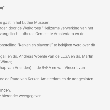
ij”
 gast in het Luther Museum.
en door de Werkgroep “Heilzame verwerking van het
e Evangelisch-Lutherse Gemeente Amsterdam en de
stelling “Kerken en slavernij” te bekijken werd over dit
ngali en ds. Andreas Woehle van de ELGA en ds. Martin
Winter,
hap van Vrienden) in de RvKA en van Vincent van
 hoe de Raad van Kerken Amsterdam en de aangesloten
.
lingen.
ze hieronder weergegeven.