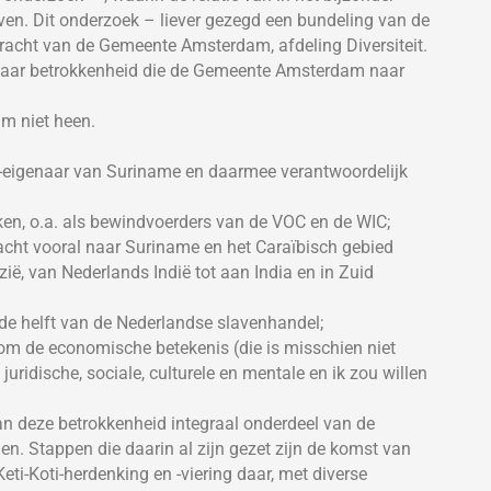
ven. Dit onderzoek – liever gezegd een bundeling van de
opdracht van de Gemeente Amsterdam, afdeling Diversiteit.
 haar betrokkenheid die de Gemeente Amsterdam naar
m niet heen.
-eigenaar van Suriname en daarmee verantwoordelijk
ken, o.a. als bewindvoerders van de VOC en de WIC;
cht vooral naar Suriname en het Caraïbisch gebied
zië, van Nederlands Indië tot aan India en in Zuid
de helft van de Nederlandse slavenhandel;
n om de economische betekenis (die is misschien niet
 juridische, sociale, culturele en mentale en ik zou willen
van deze betrokkenheid integraal onderdeel van de
. Stappen die daarin al zijn gezet zijn de komst van
eti-Koti-herdenking en -viering daar, met diverse