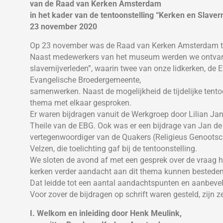
van de Raad van Kerken Amsterdam
in het kader van de tentoonstelling “Kerken en Slavern
23 november 2020
Op 23 november was de Raad van Kerken Amsterdam te
Naast medewerkers van het museum werden we ontvang
slavernijverleden”, waarin twee van onze lidkerken, d
Evangelische Broedergemeente,
samenwerken. Naast de mogelijkheid de tijdelijke tentoon
thema met elkaar gesproken.
Er waren bijdragen vanuit de Werkgroep door Lilian Ja
Theile van de EBG. Ook was er een bijdrage van Jan de 
vertegenwoordiger van de Quakers (Religieus Genootsc
Velzen, die toelichting gaf bij de tentoonstelling.
We sloten de avond af met een gesprek over de vraag
kerken verder aandacht aan dit thema kunnen besteden
Dat leidde tot een aantal aandachtspunten en aanbeve
Voor zover de bijdragen op schrift waren gesteld, zijn 
I. Welkom en inleiding door Henk Meulink,