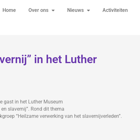
Home
Over ons
Nieuws
Activiteiten
ernij” in het Luther
 gast in het Luther Museum
n en slavernij”. Rond dit thema
roep “Heilzame verwerking van het slavernijverleden”.