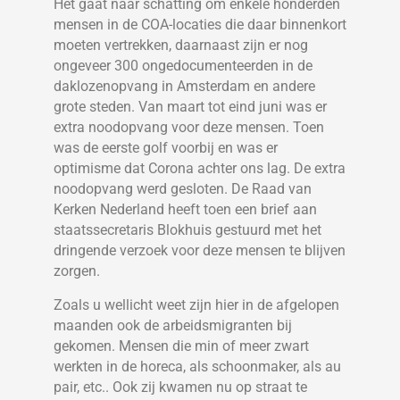
Het gaat naar schatting om enkele honderden
mensen in de COA-locaties die daar binnenkort
moeten vertrekken, daarnaast zijn er nog
ongeveer 300 ongedocumenteerden in de
daklozenopvang in Amsterdam en andere
grote steden. Van maart tot eind juni was er
extra noodopvang voor deze mensen. Toen
was de eerste golf voorbij en was er
optimisme dat Corona achter ons lag. De extra
noodopvang werd gesloten. De Raad van
Kerken Nederland heeft toen een brief aan
staatssecretaris Blokhuis gestuurd met het
dringende verzoek voor deze mensen te blijven
zorgen.
Zoals u wellicht weet zijn hier in de afgelopen
maanden ook de arbeidsmigranten bij
gekomen. Mensen die min of meer zwart
werkten in de horeca, als schoonmaker, als au
pair, etc.. Ook zij kwamen nu op straat te