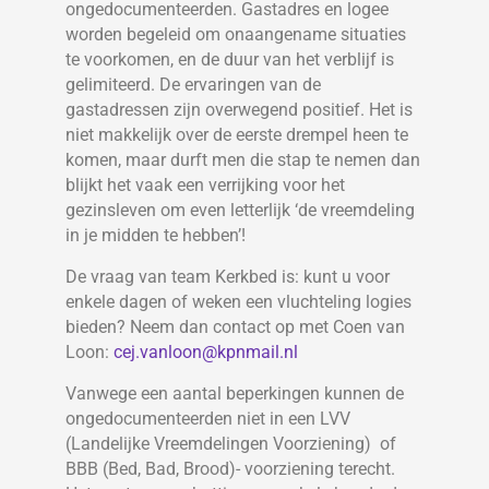
ongedocumenteerden. Gastadres en logee
worden begeleid om onaangename situaties
te voorkomen, en de duur van het verblijf is
gelimiteerd. De ervaringen van de
gastadressen zijn overwegend positief. Het is
niet makkelijk over de eerste drempel heen te
komen, maar durft men die stap te nemen dan
blijkt het vaak een verrijking voor het
gezinsleven om even letterlijk ‘de vreemdeling
in je midden te hebben’!
De vraag van team Kerkbed is: kunt u voor
enkele dagen of weken een vluchteling logies
bieden? Neem dan contact op met Coen van
Loon:
cej.vanloon@kpnmail.nl
Vanwege een aantal beperkingen kunnen de
ongedocumenteerden niet in een LVV
(Landelijke Vreemdelingen Voorziening) of
BBB (Bed, Bad, Brood)- voorziening terecht.