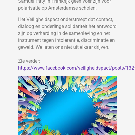
Samuel Paty in Frankrijk geen voer zijn voor
polarisatie op Amsterdamse scholen.
Het Veiligheidspact onderstreept dat contact,
dialoog en onderlinge solidariteit hét antwoord
zijn op verharding in de samenleving en het
instrument tegen intolerantie, discriminatie en
geweld. We laten ons niet uit elkaar drijven.
Zie verder:
https://www.facebook.com/veiligheidspact/posts/1