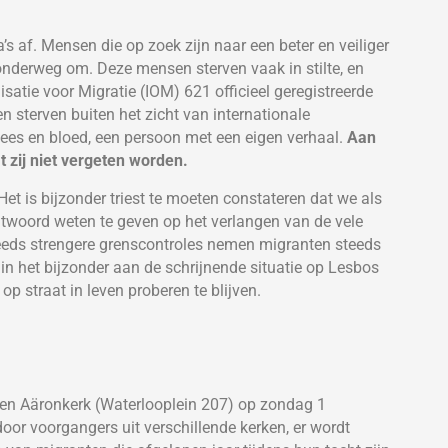
s af. Mensen die op zoek zijn naar een beter en veiliger
onderweg om. Deze mensen sterven vaak in stilte, en
satie voor Migratie (IOM) 621 officieel geregistreerde
 sterven buiten het zicht van internationale
vlees en bloed, een persoon met een eigen verhaal.
Aan
zij niet vergeten worden.
 Het is bijzonder triest te moeten constateren dat we als
woord weten te geven op het verlangen van de vele
teeds strengere grenscontroles nemen migranten steeds
n het bijzonder aan de schrijnende situatie op Lesbos
 straat in leven proberen te blijven.
en Aäronkerk (Waterlooplein 207) op zondag 1
oor voorgangers uit verschillende kerken, er wordt