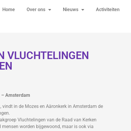
Home
Over ons
Nieuws
Activiteiten
 VLUCHTELINGEN
ZEN
k – Amsterdam
0, vindt in de Mozes en Aäronkerk in Amsterdam de
ngen.
akgroep Vluchtelingen van de Raad van Kerken
l mensen worden bijgewoond, maar is ook via