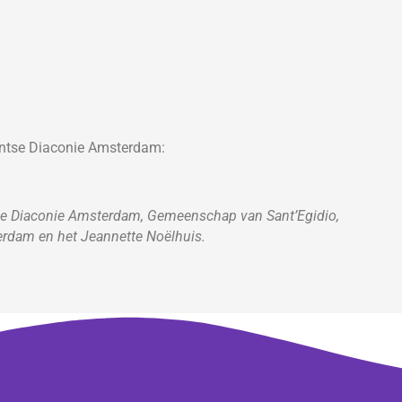
antse Diaconie Amsterdam:
se Diaconie Amsterdam, Gemeenschap van Sant’Egidio,
rdam en het Jeannette Noëlhuis.