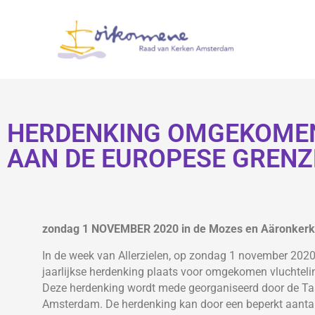
HERDENKING OMGEKOMEN
AAN DE EUROPESE GREN
zondag 1 NOVEMBER 2020 in de Mozes en Aäronker
In de week van Allerzielen, op zondag 1 november 202
jaarlijkse herdenking plaats voor omgekomen vluchteli
Deze herdenking wordt mede georganiseerd door de Ta
Amsterdam. De herdenking kan door een beperkt aanta