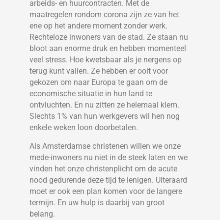
arbeids- en huurcontracten. Met de
maatregelen rondom corona zijn ze van het
ene op het andere moment zonder werk.
Rechteloze inwoners van de stad. Ze staan nu
bloot aan enorme druk en hebben momenteel
veel stress. Hoe kwetsbaar als je nergens op
terug kunt vallen. Ze hebben er ooit voor
gekozen om naar Europa te gaan om de
economische situatie in hun land te
ontvluchten. En nu zitten ze helemaal klem.
Slechts 1% van hun werkgevers wil hen nog
enkele weken loon doorbetalen.
Als Amsterdamse christenen willen we onze
mede-inwoners nu niet in de steek laten en we
vinden het onze christenplicht om de acute
nood gedurende deze tijd te lenigen. Uiteraard
moet er ook een plan komen voor de langere
termijn. En uw hulp is daarbij van groot
belang.