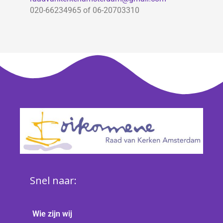
020-66234965 of 06-20703310
Snel naar:
Wie zijn wij