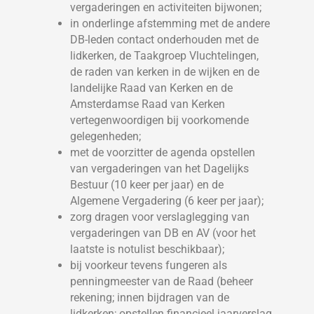
vergaderingen en activiteiten bijwonen;
in onderlinge afstemming met de andere
DB-leden contact onderhouden met de
lidkerken, de Taakgroep Vluchtelingen,
de raden van kerken in de wijken en de
landelijke Raad van Kerken en de
Amsterdamse Raad van Kerken
vertegenwoordigen bij voorkomende
gelegenheden;
met de voorzitter de agenda opstellen
van vergaderingen van het Dagelijks
Bestuur (10 keer per jaar) en de
Algemene Vergadering (6 keer per jaar);
zorg dragen voor verslaglegging van
vergaderingen van DB en AV (voor het
laatste is notulist beschikbaar);
bij voorkeur tevens fungeren als
penningmeester van de Raad (beheer
rekening; innen bijdragen van de
lidkerken; opstellen financieel jaarverslag