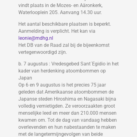
vindt plaats in de Mozes- en Aäronkerk,
Waterlooplein 205. Aanvang 14.30 uur.
Het aantal beschikbare plaatsen is beperkt.
Aanmelding is verplicht. Het kan via
leonie@mdhg.nl
Het DB van de Raad zal bij de bijeenkomst
vertegenwoordigd zijn.
b. 7 augustus : Vredesgebed Sant´Egidio in het
kader van herdenking atoombommen op
Japan
Op 6 en 9 augustus is het precies 75 jaar
geleden dat Amerikaanse atoombommen de
Japanse steden Hiroshima en Nagasaki bijna
volledig vernietigden. Ze veroorzaakten groot
menselijke leed en meer dan 210.000 mensen
kwamen om. Tot de dag van vandaag hebben
overlevenden en hun nabestaanden te maken
met de langetermijngevolgen van beide