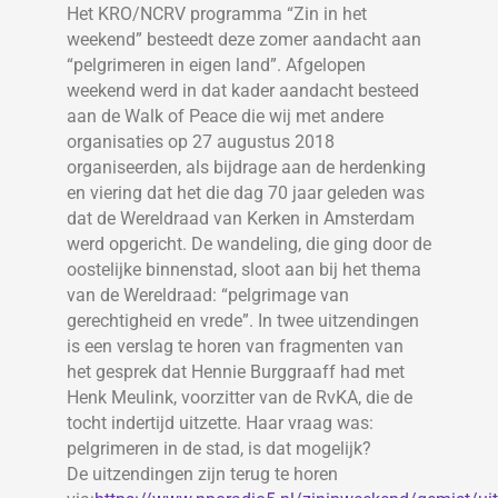
Het KRO/NCRV programma “Zin in het
weekend” besteedt deze zomer aandacht aan
“pelgrimeren in eigen land”. Afgelopen
weekend werd in dat kader aandacht besteed
aan de Walk of Peace die wij met andere
organisaties op 27 augustus 2018
organiseerden, als bijdrage aan de herdenking
en viering dat het die dag 70 jaar geleden was
dat de Wereldraad van Kerken in Amsterdam
werd opgericht. De wandeling, die ging door de
oostelijke binnenstad, sloot aan bij het thema
van de Wereldraad: “pelgrimage van
gerechtigheid en vrede”. In twee uitzendingen
is een verslag te horen van fragmenten van
het gesprek dat Hennie Burggraaff had met
Henk Meulink, voorzitter van de RvKA, die de
tocht indertijd uitzette. Haar vraag was:
pelgrimeren in de stad, is dat mogelijk?
De uitzendingen zijn terug te horen