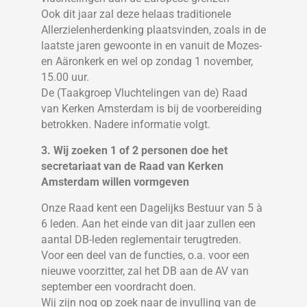
Ook dit jaar zal deze helaas traditionele
Allerzielenherdenking plaatsvinden, zoals in de
laatste jaren gewoonte in en vanuit de Mozes-
en Aäronkerk en wel op zondag 1 november,
15.00 uur.
De (Taakgroep Vluchtelingen van de) Raad
van Kerken Amsterdam is bij de voorbereiding
betrokken. Nadere informatie volgt.
3. Wij zoeken 1 of 2 personen doe het
secretariaat van de Raad van Kerken
Amsterdam willen vormgeven
Onze Raad kent een Dagelijks Bestuur van 5 à
6 leden. Aan het einde van dit jaar zullen een
aantal DB-leden reglementair terugtreden.
Voor een deel van de functies, o.a. voor een
nieuwe voorzitter, zal het DB aan de AV van
september een voordracht doen.
Wij zijn nog op zoek naar de invulling van de