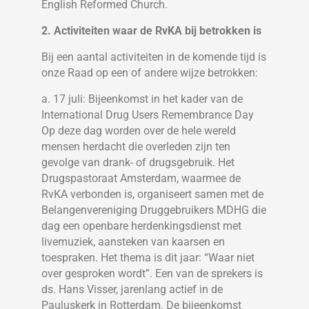
English Reformed Church.
2. Activiteiten waar de RvKA bij betrokken is
Bij een aantal activiteiten in de komende tijd is
onze Raad op een of andere wijze betrokken:
a. 17 juli: Bijeenkomst in het kader van de
International Drug Users Remembrance Day
Op deze dag worden over de hele wereld
mensen herdacht die overleden zijn ten
gevolge van drank- of drugsgebruik. Het
Drugspastoraat Amsterdam, waarmee de
RvKA verbonden is, organiseert samen met de
Belangenvereniging Druggebruikers MDHG die
dag een openbare herdenkingsdienst met
livemuziek, aansteken van kaarsen en
toespraken. Het thema is dit jaar: “Waar niet
over gesproken wordt”. Een van de sprekers is
ds. Hans Visser, jarenlang actief in de
Pauluskerk in Rotterdam. De bijeenkomst