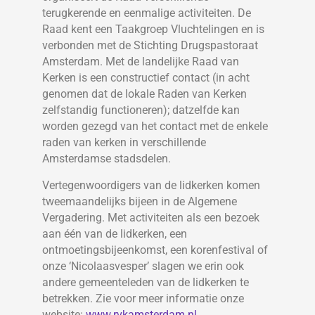
terugkerende en eenmalige activiteiten. De
Raad kent een Taakgroep Vluchtelingen en is
verbonden met de Stichting Drugspastoraat
Amsterdam. Met de landelijke Raad van
Kerken is een constructief contact (in acht
genomen dat de lokale Raden van Kerken
zelfstandig functioneren); datzelfde kan
worden gezegd van het contact met de enkele
raden van kerken in verschillende
Amsterdamse stadsdelen.
Vertegenwoordigers van de lidkerken komen
tweemaandelijks bijeen in de Algemene
Vergadering. Met activiteiten als een bezoek
aan één van de lidkerken, een
ontmoetingsbijeenkomst, een korenfestival of
onze ‘Nicolaasvesper’ slagen we erin ook
andere gemeenteleden van de lidkerken te
betrekken. Zie voor meer informatie onze
website:
www.rvkamsterdam.nl