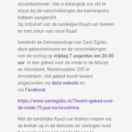
atoombommen. Het is belangrijk om stil te
staan bij de verschrikkingen die kernwapens
hebben aangericht.
Op initiatief van de landelijke Raad van Kerken
en met steun van onze Raad
herdenkt de Gemeenschap van Sant´Egidio
deze gebeurtenissen en de verschrikkingen
van de oorlog op
vrijdag 7 augustus om 20.00
uur
in een gebed voor de vrede in de Mozes
en Aäronkerk, Waterlooplein 205 in
Amsterdam. Het gebed wordt tevens
uitgezonden via
deze website
en
via
Facebook
:
https://www.santegidio.nl/?event=gebed-voor-
de-vrede-75-jaar-na-hiroshima
.
Met de landelijke Raad van Kerken roepen wij
de kerken op in de diensten en vieringen rond