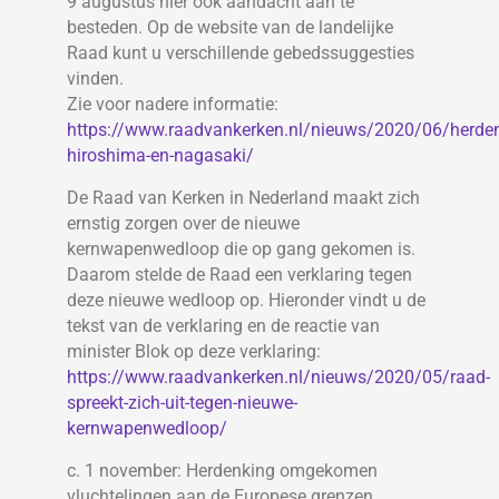
9 augustus hier ook aandacht aan te
besteden. Op de website van de landelijke
Raad kunt u verschillende gebedssuggesties
vinden.
Zie voor nadere informatie:
https://www.raadvankerken.nl/nieuws/2020/06/herden
hiroshima-en-nagasaki/
De Raad van Kerken in Nederland maakt zich
ernstig zorgen over de nieuwe
kernwapenwedloop die op gang gekomen is.
Daarom stelde de Raad een verklaring tegen
deze nieuwe wedloop op. Hieronder vindt u de
tekst van de verklaring en de reactie van
minister Blok op deze verklaring:
https://www.raadvankerken.nl/nieuws/2020/05/raad-
spreekt-zich-uit-tegen-nieuwe-
kernwapenwedloop/
c. 1 november: Herdenking omgekomen
vluchtelingen aan de Europese grenzen