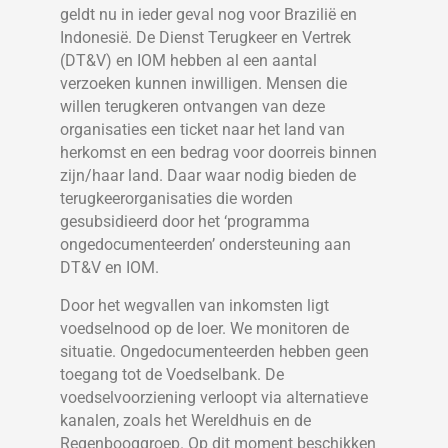
geldt nu in ieder geval nog voor Brazilië en
Indonesië. De Dienst Terugkeer en Vertrek
(DT&V) en IOM hebben al een aantal
verzoeken kunnen inwilligen. Mensen die
willen terugkeren ontvangen van deze
organisaties een ticket naar het land van
herkomst en een bedrag voor doorreis binnen
zijn/haar land. Daar waar nodig bieden de
terugkeerorganisaties die worden
gesubsidieerd door het ‘programma
ongedocumenteerden’ ondersteuning aan
DT&V en IOM.
Door het wegvallen van inkomsten ligt
voedselnood op de loer. We monitoren de
situatie. Ongedocumenteerden hebben geen
toegang tot de Voedselbank. De
voedselvoorziening verloopt via alternatieve
kanalen, zoals het Wereldhuis en de
Regenbooggroep. Op dit moment beschikken