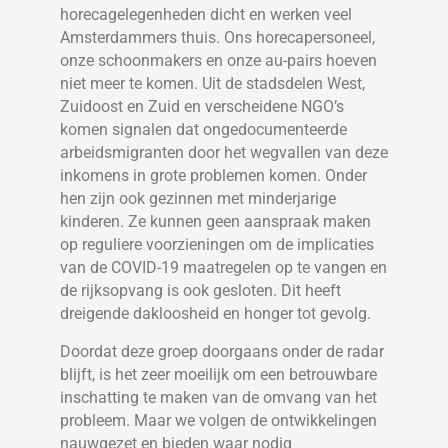
horecagelegenheden dicht en werken veel
Amsterdammers thuis. Ons horecapersoneel,
onze schoonmakers en onze au-pairs hoeven
niet meer te komen. Uit de stadsdelen West,
Zuidoost en Zuid en verscheidene NGO’s
komen signalen dat ongedocumenteerde
arbeidsmigranten door het wegvallen van deze
inkomens in grote problemen komen. Onder
hen zijn ook gezinnen met minderjarige
kinderen. Ze kunnen geen aanspraak maken
op reguliere voorzieningen om de implicaties
van de COVID-19 maatregelen op te vangen en
de rijksopvang is ook gesloten. Dit heeft
dreigende dakloosheid en honger tot gevolg.
Doordat deze groep doorgaans onder de radar
blijft, is het zeer moeilijk om een betrouwbare
inschatting te maken van de omvang van het
probleem. Maar we volgen de ontwikkelingen
nauwgezet en bieden waar nodig