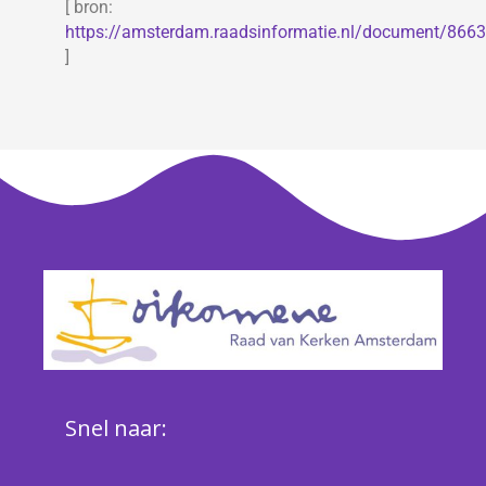
[ bron:
https://amsterdam.raadsinformatie.nl/document/86636
]
Snel naar: