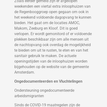
Zoals eerder gemeld zijn er afgelopen
weekenden een viertal extra inloophuizen van
de Regenbooggroep open gegaan om ook in
het weekend voldoende dagopvang te kunnen
bieden. Het gaat om de locaties AMOC,
Makom, Zeeburg en Kloof. Dit is goed
verlopen. Er wordt gemonitord of er voldoende
plekken beschikbaar zijn om alle mensen uit
de nachtopvang ook overdag de mogelijkheid
te bieden om uit te rusten, te eten en van het
sanitair gebruik te maken. De actuele
openingstijden van de inloophuizen worden
bijgehouden op de website van de gemeente
Amsterdam.
Ongedocumenteerden en Vluchtelingen
Ondersteuning ongedocumenteerde
arbeidsmigranten
Sinds de COVID-19 maatregelen zijn de