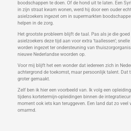
boodschappen te doen. Of de hond uit te laten. Een Syrisc
in zijn straat kwam wonen, werd hij door een ouder ech
asielzoekers ingezet om in supermarkten boodschappe
helpen in de zorg.
Het grootste probleem blijft de taal. Pas als je die goe
asielzoekers deze tijd aan voor extra ‘taallessen’; snel
worden ingezet ter ondersteuning van thuiszorgorganisa
nieuwe Nederlandse woorden op.
Voor mij blijft het een wonder dat iedereen zich in Nede
achtergrond de toekomst, maar persoonlijk talent. Dat t
groter gemaakt.
Zelf ben ik hier een voorbeeld van. Ik volg een opleidin
tijdens kortetermijn-opleidingen binnen de integratiecu
moment ook iets kan teruggeven. Een land dat zo veel 
omarmd.