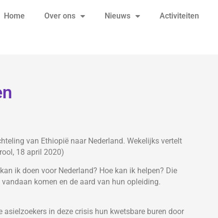
Home
Over ons
Nieuws
Activiteiten
en
teling van Ethiopië naar Nederland. Wekelijks vertelt
rool, 18 april 2020)
t kan ik doen voor Nederland? Hoe kan ik helpen? Die
ze vandaan komen en de aard van hun opleiding.
asielzoekers in deze crisis hun kwetsbare buren door