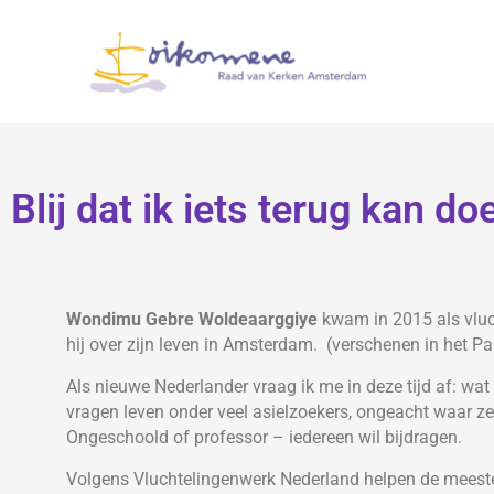
Blij dat ik iets terug kan do
Wondimu Gebre Woldeaarggiye
kwam in 2015 als vluch
hij over zijn leven in Amsterdam. (verschenen in het Pa
Als nieuwe Nederlander vraag ik me in deze tijd af: wa
vragen leven onder veel asielzoekers, ongeacht waar 
Ongeschoold of professor – iedereen wil bijdragen.
Volgens Vluchtelingenwerk Nederland helpen de meeste 