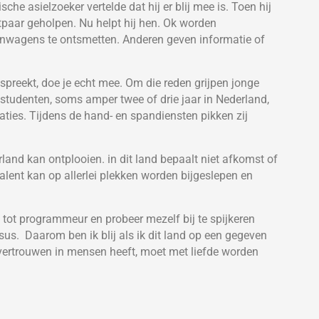
he asielzoeker vertelde dat hij er blij mee is. Toen hij
tpaar geholpen. Nu helpt hij hen. Ok worden
nwagens te ontsmetten. Anderen geven informatie of
d spreekt, doe je echt mee. Om die reden grijpen jonge
le studenten, soms amper twee of drie jaar in Nederland,
ties. Tijdens de hand- en spandiensten pikken zij
rland kan ontplooien. in dit land bepaalt niet afkomst of
alent kan op allerlei plekken worden bijgeslepen en
g tot programmeur en probeer mezelf bij te spijkeren
rsus. Daarom ben ik blij als ik dit land op een gegeven
vertrouwen in mensen heeft, moet met liefde worden