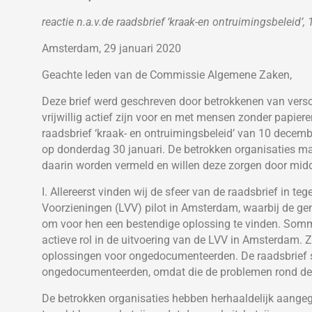
reactie n.a.v.de raadsbrief ‘kraak-en ontruimingsbeleid’,
Amsterdam, 29 januari 2020
Geachte leden van de Commissie Algemene Zaken,
Deze brief werd geschreven door betrokkenen van versch
vrijwillig actief zijn voor en met mensen zonder papiere
raadsbrief ‘kraak- en ontruimingsbeleid’ van 10 decemb
op donderdag 30 januari. De betrokken organisaties ma
daarin worden vermeld en willen deze zorgen door midd
I. Allereerst vinden wij de sfeer van de raadsbrief in 
Voorzieningen (LVV) pilot in Amsterdam, waarbij de
om voor hen een bestendige oplossing te vinden. Som
actieve rol in de uitvoering van de LVV in Amsterdam. 
oplossingen voor ongedocumenteerden. De raadsbrief st
ongedocumenteerden, omdat die de problemen rond de 
De betrokken organisaties hebben herhaaldelijk aangegev