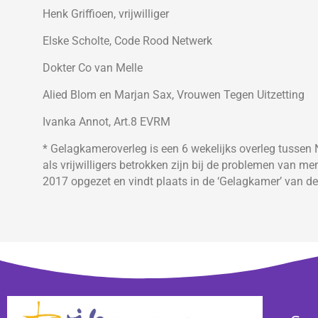
Henk Griffioen, vrijwilliger
Elske Scholte, Code Rood Netwerk
Dokter Co van Melle
Alied Blom en Marjan Sax, Vrouwen Tegen Uitzetting
Ivanka Annot, Art.8 EVRM
* Gelagkameroverleg is een 6 wekelijks overleg tussen N
als vrijwilligers betrokken zijn bij de problemen van m
2017 opgezet en vindt plaats in de ‘Gelagkamer’ van d