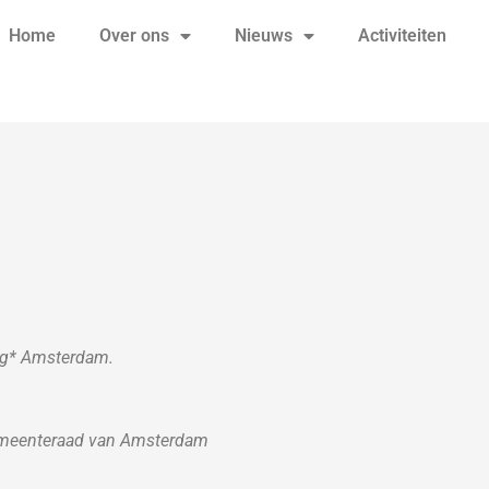
Home
Over ons
Nieuws
Activiteiten
eg* Amsterdam.
emeenteraad van Amsterdam