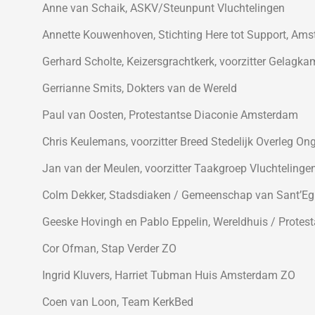
Anne van Schaik, ASKV/Steunpunt Vluchtelingen
Annette Kouwenhoven, Stichting Here tot Support, Ams
Gerhard Scholte, Keizersgrachtkerk, voorzitter Gelag
Gerrianne Smits, Dokters van de Wereld
Paul van Oosten, Protestantse Diaconie Amsterdam
Chris Keulemans, voorzitter Breed Stedelijk Overleg 
Jan van der Meulen, voorzitter Taakgroep Vluchtelin
Colm Dekker, Stadsdiaken / Gemeenschap van Sant’Eg
Geeske Hovingh en Pablo Eppelin, Wereldhuis / Prote
Cor Ofman, Stap Verder ZO
Ingrid Kluvers, Harriet Tubman Huis Amsterdam ZO
Coen van Loon, Team KerkBed