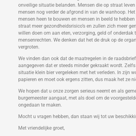
onveilige situatie belanden. Mensen die op straat leven z
mensen nog verder de afgrond in van de wanhoop. Het
mensen heen te bouwen en mensen in beeld te hebben 
straat meer gezondheidsrisico’s en zullen zich meer ge
willen doen om aan eten, verzorging, geld of onderdak
mensenrechten. We denken dat het de druk op de organi
vergroten.
We vinden dan ook dat de maatregelen in de raadsbrief h
aangegeven dat er steeds minder gekraakt wordt. Zelfs
situatie klein bier vergeleken met het verleden. In zij
papieren en moet ook ergens zitten, dus maak het ze ni
We hopen dat u onze zorgen serieus neemt en als geme
burgemeester aangaat, met als doel om de voorgesteld
ongedaan te maken.
Mocht u vragen hebben, dan staan wij tot uw beschikki
Met vriendelijke groet,