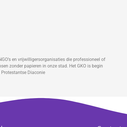
GO’s en vrijwilligersorganisaties die professioneel of
ensen zonder papieren in onze stad. Het GKO is begin
e Protestantse Diaconie