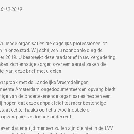
 10-12-2019
illende organisaties die dagelijks professioneel of
n in onze stad. Wij schrijven u naar aanleiding de
er 2019. U bespreekt deze raadsbrief in uw vergadering
ken zich ernstige zorgen over een aantal zaken die
el van deze brief met u delen.
tegenspraak met de Landelijke Vreemdelingen
 gemeente Amsterdam ongedocumenteerden opvang biedt
mige van de ondertekenende organisaties hebben een
Zij hopen dat deze aanpak leidt tot meer bestendige
aat echter haaks op het uitvoeringsbeleid
opvang niet voldoende onderkent.
en dat er altijd mensen zullen zijn die niet in de LVV