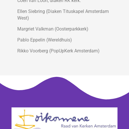
Coen van Loon, diaken RK kerk.
Ellen Siebring (Diaken Tituskapel Amsterdam
West)
Margriet Valkman (Oosterparkkerk)
Pablo Eppelin (Wereldhuis)
Rikko Voorberg (PopUpKerk Amsterdam)