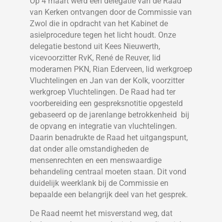
Op 4 maart werd een delegatie van de Raad
van Kerken ontvangen door de Commissie van
Zwol die in opdracht van het Kabinet de
asielprocedure tegen het licht houdt. Onze
delegatie bestond uit Kees Nieuwerth,
vicevoorzitter RvK, René de Reuver, lid
moderamen PKN, Rian Ederveen, lid werkgroep
Vluchtelingen en Jan van der Kolk, voorzitter
werkgroep Vluchtelingen. De Raad had ter
voorbereiding een gespreksnotitie opgesteld
gebaseerd op de jarenlange betrokkenheid bij
de opvang en integratie van vluchtelingen.
Daarin benadrukte de Raad het uitgangspunt,
dat onder alle omstandigheden de
mensenrechten en een menswaardige
behandeling centraal moeten staan. Dit vond
duidelijk weerklank bij de Commissie en
bepaalde een belangrijk deel van het gesprek.
De Raad neemt het misverstand weg, dat