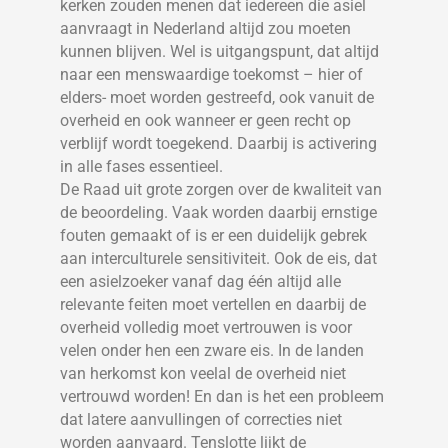
kerken zouden menen dat iedereen die asiel
aanvraagt in Nederland altijd zou moeten
kunnen blijven. Wel is uitgangspunt, dat altijd
naar een menswaardige toekomst – hier of
elders- moet worden gestreefd, ook vanuit de
overheid en ook wanneer er geen recht op
verblijf wordt toegekend. Daarbij is activering
in alle fases essentieel.
De Raad uit grote zorgen over de kwaliteit van
de beoordeling. Vaak worden daarbij ernstige
fouten gemaakt of is er een duidelijk gebrek
aan interculturele sensitiviteit. Ook de eis, dat
een asielzoeker vanaf dag één altijd alle
relevante feiten moet vertellen en daarbij de
overheid volledig moet vertrouwen is voor
velen onder hen een zware eis. In de landen
van herkomst kon veelal de overheid niet
vertrouwd worden! En dan is het een probleem
dat latere aanvullingen of correcties niet
worden aanvaard. Tenslotte lijkt de