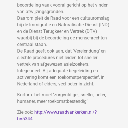
beoordeling vaak vooral gericht op het vinden
van afwijzingsgronden.
Daarom pleit de Raad voor een cultuuromslag
bij de Immigratie en Naturalisatie Dienst (IND)
en de Dienst Terugkeer en Vertrek (DTV)
waarbij bij de beoordeling de mensenrechten
centraal staan.
De Raad geeft ook aan, dat ‘Verelendung’ en
slechte procedures niet leiden tot sneller
vertrek van afgewezen asielzoekers.
Integendeel. Bij adequate begeleiding en
activering komt een toekomstperspectief, in
Nederland of elders, veel beter in zicht.
Kortom: het moet ‘zorgvuldiger, sneller, beter,
humaner, meer toekomstbestendig’.
Zie ook:
http://www.raadvankerken.nl/?
b=5344