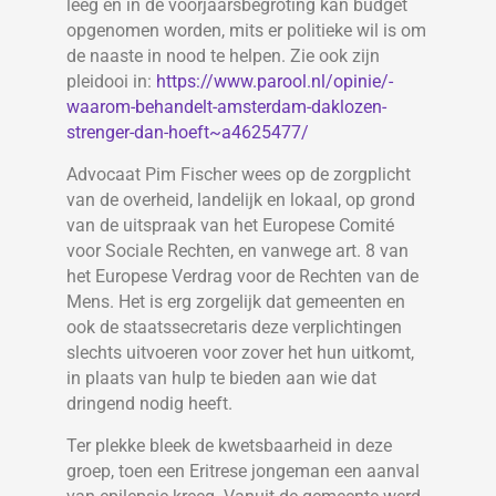
leeg en in de voorjaarsbegroting kan budget
opgenomen worden, mits er politieke wil is om
de naaste in nood te helpen. Zie ook zijn
pleidooi in:
https://www.parool.nl/opinie/-
waarom-behandelt-amsterdam-daklozen-
strenger-dan-hoeft~a4625477/
Advocaat Pim Fischer wees op de zorgplicht
van de overheid, landelijk en lokaal, op grond
van de uitspraak van het Europese Comité
voor Sociale Rechten, en vanwege art. 8 van
het Europese Verdrag voor de Rechten van de
Mens. Het is erg zorgelijk dat gemeenten en
ook de staatssecretaris deze verplichtingen
slechts uitvoeren voor zover het hun uitkomt,
in plaats van hulp te bieden aan wie dat
dringend nodig heeft.
Ter plekke bleek de kwetsbaarheid in deze
groep, toen een Eritrese jongeman een aanval