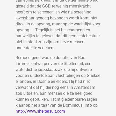
van epilepsie kreeg. Vanuit de gemeente werd
gesteld dat de GGD te weinig menskracht
heeft om te screenen, en wie na screening
kwetsbaar genoeg bevonden wordt komt niet
direct in de opvang, maar op de wachtlijst voor
opvang. – Tegelijk is het beschamend en
nauwelijks te geloven dat dit gemeentebestuur
niet in staat zou zijn om deze mensen
onderdak te verlenen.
Bemoedigend was de donatie van Bas
Timmer, ontwerper van de Sheltersuit, een
waterdichte jas&slaapzak, die hij ontwierp
voor en uitdeelde aan vluchtelingen op Griekse
eilanden, in Bosnië en elders. Hij had niet
verwacht dat hij die nog eens in Amsterdam
zou uitdelen, aan mensen die ze heel goed
kunnen gebruiken. Tachtig exemplaren lagen
klaar op het altaar van de Dominicus. Info op:
http://www.sheltersuit.com