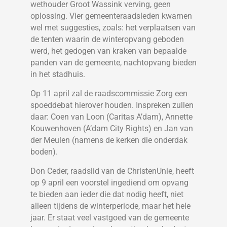
wethouder Groot Wassink verving, geen
oplossing. Vier gemeenteraadsleden kwamen
wel met suggesties, zoals: het verplaatsen van
de tenten waarin de winteropvang geboden
werd, het gedogen van kraken van bepaalde
panden van de gemeente, nachtopvang bieden
in het stadhuis.
Op 11 april zal de raadscommissie Zorg een
spoeddebat hierover houden. Inspreken zullen
daar: Coen van Loon (Caritas A’dam), Annette
Kouwenhoven (A’dam City Rights) en Jan van
der Meulen (namens de kerken die onderdak
boden).
Don Ceder, raadslid van de ChristenUnie, heeft
op 9 april een voorstel ingediend om opvang
te bieden aan ieder die dat nodig heeft, niet
alleen tijdens de winterperiode, maar het hele
jaar. Er staat veel vastgoed van de gemeente