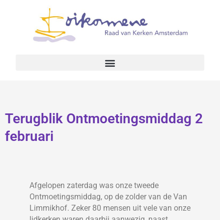
Terugblik Ontmoetingsmiddag 2
februari
Afgelopen zaterdag was onze tweede
Ontmoetingsmiddag, op de zolder van de Van
Limmikhof. Zeker 80 mensen uit vele van onze
lidkerken waren daarbij aanwezig, naast