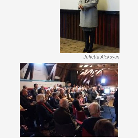
Julietta Aleksyan