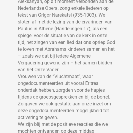
Aleksanyan, op dit moment verbonden aan de
Nederlandse Opera, zong enkele liederen op
tekst van Grigor Narekatsi (935-1003). We
sloten af met de lezing van de ervaringen van
Paulus in Athene (Handelingen 17), als een
spiegel voor de situatie van de kerk in onze
tijd, het zingen van een lied dat ons opriep God
te loven met Abrahams kinderen samen en het
– zoals we dat bij iedere Algemene
Vergadering gewend zijn – het samen bidden
van het Onze Vader.
Vrouwen van de “Vluchtmaat”, waar
ongedocumenteerden uit vooral Eritrea
onderdak hebben, zorgden voor de hapjes
tijdens de groepsgesprekken en bij de borrel.
Zo gaven we ook gestalte aan onze inzet om
deze ongedocumenteerden mogelijkheid tot
activering te geven.
We zijn blij met de positieve reacties die we
mochten ontvangen op deze middag.