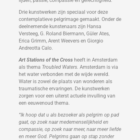
lijden, passie, compassie en gerechtigheid.
Drie kunstwerken zijn speciaal voor deze
contemplatieve pelgrimage gemaakt. Onder de
deelnemende kunstenaars zijn Hansa
Versteeg, G. Roland Biermann, Güler Ates,
Erica Grimm, Arent Weevers en Giorgio
Andreotta Calo.
Art Stations of the Cross
heeft in Amsterdam
als thema
Troubled Waters.
Amsterdam is via
het water verbonden met de wijde wereld.
Water is zowel de plaats van wonderen als
traumatische ervaringen. De kunstwerken
zorgen voor een uiterst actuele invulling van
een eeuwenoud thema.
“Ik hoop dat u als bezoeker als pelgrim op pad
gaat, op zoek naar medemenselijkheid en
compassie, op zoek naar meer, naar meer liefde
en meer God. Pelgrims gaan op stap zonder