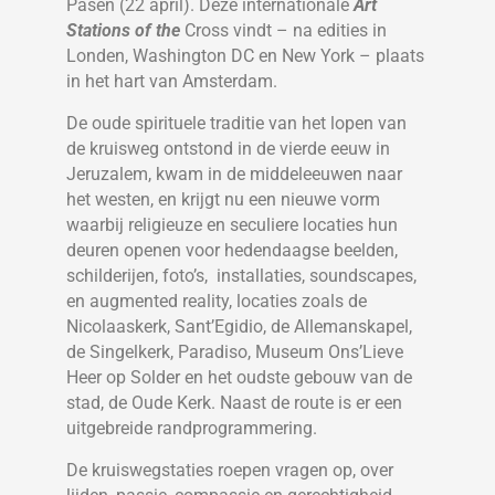
Pasen (22 april). Deze internationale
Art
Stations of the
Cross vindt – na edities in
Londen, Washington DC en New York – plaats
in het hart van Amsterdam.
De oude spirituele traditie van het lopen van
de kruisweg ontstond in de vierde eeuw in
Jeruzalem, kwam in de middeleeuwen naar
het westen, en krijgt nu een nieuwe vorm
waarbij religieuze en seculiere locaties hun
deuren openen voor hedendaagse beelden,
schilderijen, foto’s, installaties, soundscapes,
en augmented reality, locaties zoals de
Nicolaaskerk, Sant’Egidio, de Allemanskapel,
de Singelkerk, Paradiso, Museum Ons’Lieve
Heer op Solder en het oudste gebouw van de
stad, de Oude Kerk. Naast de route is er een
uitgebreide randprogrammering.
De kruiswegstaties roepen vragen op, over