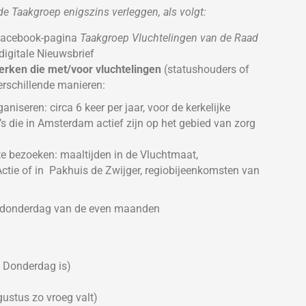
e Taakgroep enigszins verleggen, als volgt:
facebook-pagina
Taakgroep Vluchtelingen van de Raad
e digitale Nieuwsbrief
rken die met/voor vluchtelingen
(statushouders of
erschillende manieren:
niseren: circa 6 keer per jaar, voor de kerkelijke
s die in Amsterdam actief zijn op het gebied van zorg
 te bezoeken: maaltijden in de Vluchtmaat,
tie of in Pakhuis de Zwijger, regiobijeenkomsten van
de donderdag van de even maanden
e Donderdag is)
ustus zo vroeg valt)