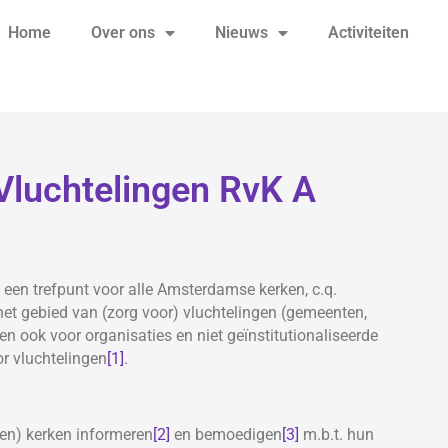
Home
Over ons
Nieuws
Activiteiten
Vluchtelingen RvK A
een trefpunt voor alle Amsterdamse kerken, c.q.
 het gebied van (zorg voor) vluchtelingen (gemeenten,
en ook voor organisaties en niet geïnstitutionaliseerde
r vluchtelingen
[1]
.
en) kerken informeren
[2]
en bemoedigen
[3]
m.b.t. hun