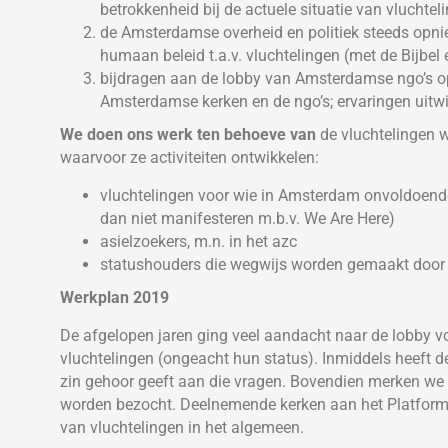
betrokkenheid bij de actuele situatie van vluchtel
de Amsterdamse overheid en politiek steeds opni
humaan beleid t.a.v. vluchtelingen (met de Bijbel 
bijdragen aan de lobby van Amsterdamse ngo’s o
Amsterdamse kerken en de ngo’s; ervaringen uitwi
We doen ons werk ten behoeve van
de vluchtelingen 
waarvoor ze activiteiten ontwikkelen:
vluchtelingen voor wie in Amsterdam onvoldoende 
dan niet manifesteren m.b.v. We Are Here)
asielzoekers, m.n. in het azc
statushouders die wegwijs worden gemaakt door ke
Werkplan 2019
De afgelopen jaren ging veel aandacht naar de lobby v
vluchtelingen (ongeacht hun status). Inmiddels heeft 
zin gehoor geeft aan die vragen. Bovendien merken we 
worden bezocht. Deelnemende kerken aan het Platform 
van vluchtelingen in het algemeen.