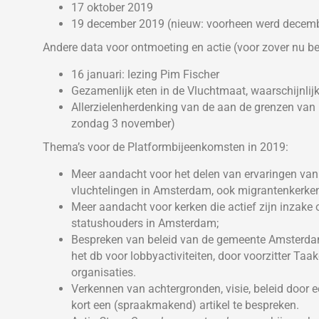
17 oktober 2019
19 december 2019 (nieuw: voorheen werd decemb
Andere data voor ontmoeting en actie (voor zover nu b
16 januari: lezing Pim Fischer
Gezamenlijk eten in de Vluchtmaat, waarschijnlijk
Allerzielenherdenking van de aan de grenzen van
zondag 3 november)
Thema’s voor de Platformbijeenkomsten in 2019:
Meer aandacht voor het delen van ervaringen van
vluchtelingen in Amsterdam, ook migrantenkerken
Meer aandacht voor kerken die actief zijn inzake 
statushouders in Amsterdam;
Bespreken van beleid van de gemeente Amsterda
het db voor lobbyactiviteiten, door voorzitter Taa
organisaties.
Verkennen van achtergronden, visie, beleid door e
kort een (spraakmakend) artikel te bespreken.