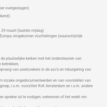
er overgeslagen)
ekend):
 29 maart (laatste vrijdag)
 Europa omgekomen vluchtelingen (waarschijnlijk
 de plaatselijke kerken met het ondersteunen van
 betrekken;
opvang van asielzoekers in de azc’s en inburgering van
m inzake ongedocumenteerden en van voorstellen van
kgroep, i.o.m. voorzitter RvK Amsterdam en i.s.m. andere
en spreker uit te nodigen; verkennen of het werkt om