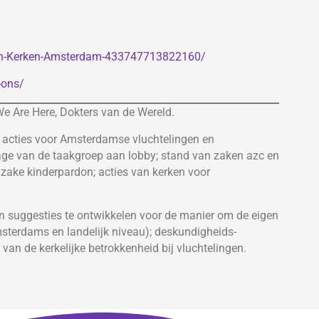
an-Kerken-Amsterdam-433747713822160/
-ons/
We Are Here, Dokters van de Wereld.
n acties voor Amsterdamse vluchtelingen en
ge van de taakgroep aan lobby; stand van zaken azc en
nzake kinderpardon; acties van kerken voor
en suggesties te ontwikkelen voor de manier om de eigen
msterdams en landelijk niveau); deskundigheids-
van de kerkelijke betrokkenheid bij vluchtelingen.