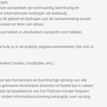
ingen,
euw aanspreken op rechtvaardig, barmhartig en
en internationale verdragen als leidraad),
p dit gebied en bijdragen aan de samenwerking tussen
sselen en leren van elkaar.
waar kerken in Amsterdam aandacht voor hebben,
hulp is; in de praktijk ongedocumenteerden (die zich al
rken (taalles, maaltijden, enz.)
oor een humanitaire en barmhartige opvang van alle
de gemeente Amsterdam besloten tot beleid dat in zekere
dat de bijeenkomst van het Platform minder frequent
vinden informatievoorziening belangrijk, over opvang