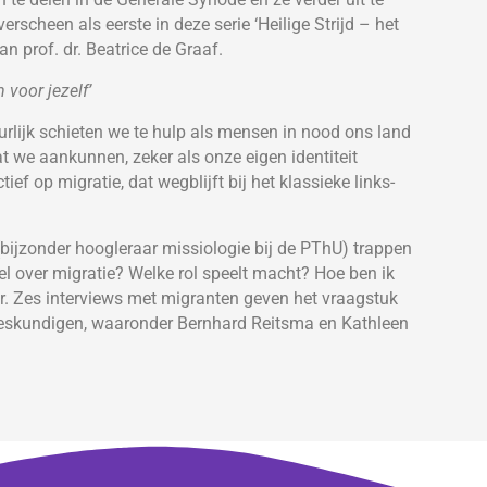
rscheen als eerste in deze serie ‘Heilige Strijd – het
n prof. dr. Beatrice de Graaf.
voor jezelf’
rlijk schieten we te hulp als mensen in nood ons land
t we aankunnen, zeker als onze eigen identiteit
tief op migratie, dat wegblijft bij het klassieke links-
bijzonder hoogleraar missiologie bij de PThU) trappen
el over migratie? Welke rol speelt macht? Hoe ben ik
r. Zes interviews met migranten geven het vraagstuk
 deskundigen, waaronder Bernhard Reitsma en Kathleen