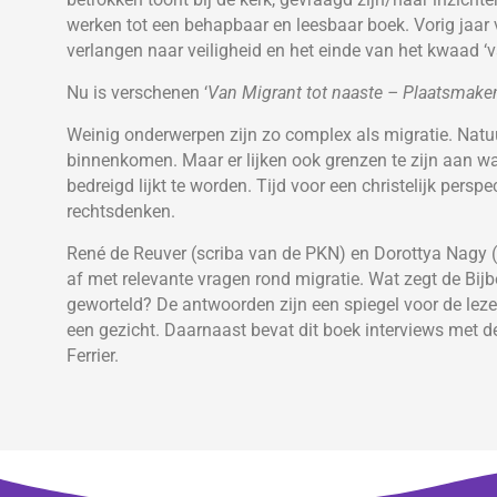
werken tot een behapbaar en leesbaar boek. Vorig jaar ve
verlangen naar veiligheid en het einde van het kwaad ‘va
Nu is verschenen ‘
Van Migrant tot naaste – Plaatsmaken 
Weinig onderwerpen zijn zo complex als migratie. Natuu
binnenkomen. Maar er lijken ook grenzen te zijn aan wa
bedreigd lijkt te worden. Tijd voor een christelijk perspec
rechtsdenken.
René de Reuver (scriba van de PKN) en Dorottya Nagy (
af met relevante vragen rond migratie. Wat zegt de Bijb
geworteld? De antwoorden zijn een spiegel voor de leze
een gezicht. Daarnaast bevat dit boek interviews met
Ferrier.