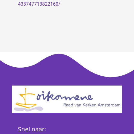
433747713822160/
Snel naar: