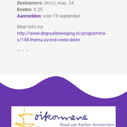
Deelnemers:
(m/v), max. 24
Kosten:
€ 25
Aanmelden:
vóór 19 september
Meer info via:
http://www.degraalbeweging.nl/programma-
s/148-thema-avond-vrede-delen
– – –