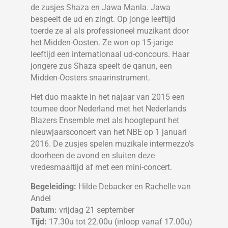
de zusjes Shaza en Jawa Manla. Jawa
bespeelt de ud en zingt. Op jonge leeftijd
toerde ze al als professioneel muzikant door
het Midden-Oosten. Ze won op 15-jarige
leeftijd een internationaal ud-concours. Haar
jongere zus Shaza speelt de qanun, een
Midden-Oosters snaarinstrument.
Het duo maakte in het najaar van 2015 een
tournee door Nederland met het Nederlands
Blazers Ensemble met als hoogtepunt het
nieuwjaarsconcert van het NBE op 1 januari
2016. De zusjes spelen muzikale intermezzo’s
doorheen de avond en sluiten deze
vredesmaaltijd af met een mini-concert.
Begeleiding:
Hilde Debacker en Rachelle van
Andel
Datum:
vrijdag 21 september
Tijd:
17.30u tot 22.00u (inloop vanaf 17.00u)