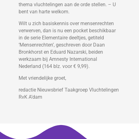
thema vluchtelingen aan de orde stellen. – U
bent van harte welkom.
Wilt u zich basiskennis over mensenrechten
verwerven, dan is nu een pocket beschikbaar
in de serie Elementaire deeltjes, getiteld
‘Mensenrechten’, geschreven door Daan
Bronkhorst en Eduard Nazarski, beiden
werkzaam bij Amnesty International
Nederland (164 blz. voor € 9,99).
Met vriendelijke groet,
redactie Nieuwsbrief Taakgroep Vluchtelingen
RvK A’dam