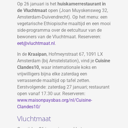
Op 26 januari is het
huiskamerrestaurant in
de Vluchtmaat
open (Joan Muyskensweg 32,
Amsterdam-Duivendrecht). Op het menu: een
vegetarische Ethiopische maaltijd en een mooi
side-programma over de eetcultuur van de
bewoners van de Vluchtmaat. Reserveren:
eet@vluchtmaat.nl
.
In de
Kraaipan
, Hofmeyrstraat 67, 1091 LX
Amsterdam (bij Amstelstation), vind je
Cuisine
Clandes10,
waar internationale koks en
vrijwilligers bijna elke zaterdag een
verrassende maaltijd op tafel zetten.
Eerstvolgende: zaterdag 27 januari; restaurant
open vanaf 17.30 uur. Reserveren:
www.maisonpaysbas.org/nl/Cuisine-
Clandes10/
Vluchtmaat