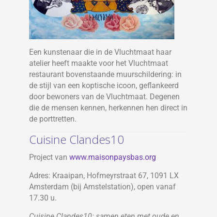
Een kunstenaar die in de Vluchtmaat haar
atelier heeft maakte voor het Vluchtmaat
restaurant bovenstaande muurschildering: in
de stijl van een koptische icoon, geflankeerd
door bewoners van de Vluchtmaat. Degenen
die de mensen kennen, herkennen hen direct in
de porttretten.
Cuisine Clandes10
Project van
www.maisonpaysbas.org
Adres: Kraaipan, Hofmeyrstraat 67, 1091 LX
Amsterdam (bij Amstelstation), open vanaf
17.30 u.
Cuisine Clandes10: samen eten met oude en