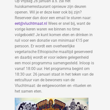
Op vrijdag 26 januari a.s. zal het
huiskamerrestaurant opnieuw zijn deuren
openen. Wil je er deze keer ook bij zijn?
Reserveer dan door een email te sturen naar:
eet@vluchtmaat.nl
Wees er snel bij, want de
vorige keren waren we binnen no time
volgeboekt! Je kunt komen eten en drinken in
ruil voor een donatie van minimaal €15 per
persoon. Er wordt een overheerlijke
vegetarische Ethiopische maaltijd geserveerd
en daarbij wordt er voor iedere gelegenheid
een mooi programma samengesteld. Inloop is
vanaf 18:00 uur. Het programma begint om
18:30 uur. 26 januari staat in het teken van de
eetcultuur van de bewoners van de
Vluchtmaat: de eetgewoonten en -rituelen en
het samen eten.