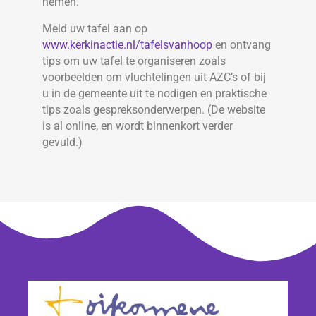
nemen.
Meld uw tafel aan op
www.kerkinactie.nl/tafelsvanhoop
en ontvang
tips om uw tafel te organiseren zoals
voorbeelden om vluchtelingen uit AZC’s of bij
u in de gemeente uit te nodigen en praktische
tips zoals gespreksonderwerpen. (De website
is al online, en wordt binnenkort verder
gevuld.)