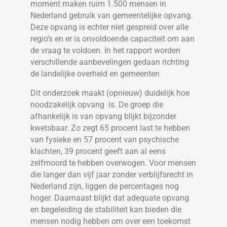
moment maken ruim 1.500 mensen in
Nederland gebruik van gemeentelijke opvang.
Deze opvang is echter niet gespreid over alle
regio’s en er is onvoldoende capaciteit om aan
de vraag te voldoen. In het rapport worden
verschillende aanbevelingen gedaan richting
de landelijke overheid en gemeenten
Dit onderzoek maakt (opnieuw) duidelijk hoe
noodzakelijk opvang is. De groep die
afhankelijk is van opvang blijkt bijzonder
kwetsbaar. Zo zegt 65 procent last te hebben
van fysieke en 57 procent van psychische
klachten, 39 procent geeft aan al eens
zelfmoord te hebben overwogen. Voor mensen
die langer dan vijf jaar zonder verblijfsrecht in
Nederland zijn, liggen de percentages nog
hoger. Daarnaast blijkt dat adequate opvang
en begeleiding de stabiliteit kan bieden die
mensen nodig hebben om over een toekomst