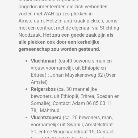
ongedocumenteerden die zich verbonden
voelen met WAH op zes plekken in
Amsterdam. Het zijn anti-kraak plekken, soms
met een contract met de eigenaar via Stichting
Noodzaak.
Het zou een goede zaak zijn als
alle plekken ook door een kerkelijke
gemeenschap zou worden gesteund.
Vluchtmaat
(ca 40 bewoners man en
vrouw, voornamelijk uit Ethiopië en
Eritrea) ; Johan Muyskensweg 32 (Over
Amstel)
Reigersbos
(ca. 30 mannelijke
bewoners, uit Ethiopië, Eritrea, Soedan en
Somalië); Contact: Adam 06 85 03 11
78; Mahmud
Vluchtstopera
(ca. 20 bewoners, man,
voornamelijk uit Swahili; Amstelstraat
31, entree Wagenaarstraat 15; Contact: