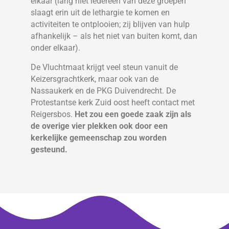
elkaar (lang niet iedereen van deze groepen
slaagt erin uit de lethargie te komen en
activiteiten te ontplooien; zij blijven van hulp
afhankelijk – als het niet van buiten komt, dan
onder elkaar).
De Vluchtmaat krijgt veel steun vanuit de
Keizersgrachtkerk, maar ook van de
Nassaukerk en de PKG Duivendrecht. De
Protestantse kerk Zuid oost heeft contact met
Reigersbos.
Het zou een goede zaak zijn als
de overige vier plekken ook door een
kerkelijke gemeenschap zou worden
gesteund.