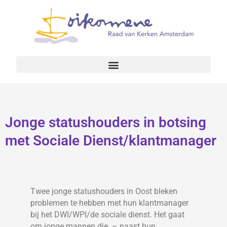
Jonge statushouders in botsing
met Sociale Dienst/klantmanager
Twee jonge statushouders in Oost bleken
problemen te hebben met hun klantmanager
bij het DWI/WPI/de sociale dienst. Het gaat
om jonge mannen die – naast hun