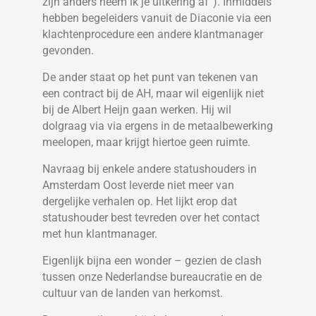
zijn anders neem ik je uitkering af”). Inmiddels
hebben begeleiders vanuit de Diaconie via een
klachtenprocedure een andere klantmanager
gevonden.
De ander staat op het punt van tekenen van
een contract bij de AH, maar wil eigenlijk niet
bij de Albert Heijn gaan werken. Hij wil
dolgraag via via ergens in de metaalbewerking
meelopen, maar krijgt hiertoe geen ruimte.
Navraag bij enkele andere statushouders in
Amsterdam Oost leverde niet meer van
dergelijke verhalen op. Het lijkt erop dat
statushouder best tevreden over het contact
met hun klantmanager.
Eigenlijk bijna een wonder – gezien de clash
tussen onze Nederlandse bureaucratie en de
cultuur van de landen van herkomst.