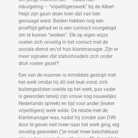
inburgering – “vrijwilligerswerk” bij de Albert
Heijn zijn gaan doen toen dat van hen
gevraagd werd. Beiden hebben nog een
proeftijd gehad en is een contract voorgelegd
om te komen “werken”. Elk op eigen wijze
voelen zich onveilig in het contact met de
sociale dienst en/of hun klantmanager.
Zijn er
meer signalen dat statushouders zich onder
druk voelen gezet?
Een van de mannen is inmiddels gestopt met
het werk omdat hij dit niet leuk vond, zich
buitengesloten voelde op het werk, pas vader
is geworden terwijl zijn vrouw nog nauwelijks
Nederlands spreekt en tijd voor ander (leuker
vrijwilligers) werk wilde. De relatie met de
klantmanager was, nadat hij zonder aan DWI
door te geven niet meer naar het werk ging, erg
onveilig geworden (“je moet meer beschikbaar